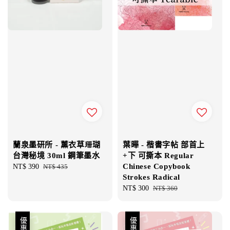
蘭泉墨研所 - 薰衣草珊瑚
葉曄 - 楷書字帖 部首上
台灣秘境 30ml 鋼筆墨水
+下 可撕本 Regular
Chinese Copybook
Sale
NT$ 390
Regular
NT$ 435
Strokes Radical
price
price
Sale
NT$ 300
Regular
NT$ 360
price
price
優惠
優惠