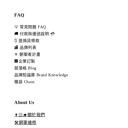
FAQ
💡 常見問題 FAQ
🚚 付款與運送說明 💳
🔃 退換貨條款
🏬 品牌列表
⚜️ 朝聖者計畫
🏢企業訂製
部落格 Blog
品牌知識庫 Brand Knowledge
雜談 Chaos
About Us
👩🏻‍🎓關於我們
🛠️鋼筆維修