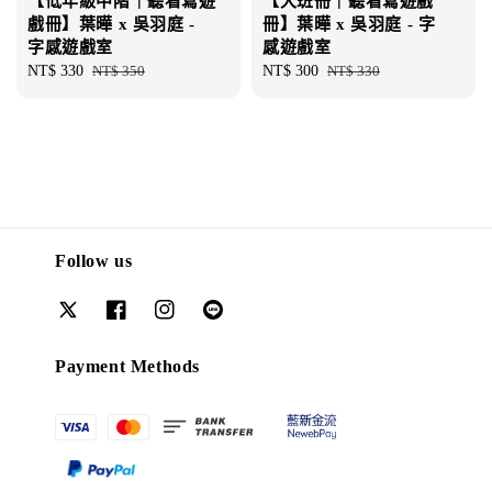
【低年級中階｜聽看寫遊
【大班冊｜聽看寫遊戲
戲冊】葉曄 x 吳羽庭 -
冊】葉曄 x 吳羽庭 - 字
字感遊戲室
感遊戲室
Sale
NT$ 330
Regular
NT$ 350
Sale
NT$ 300
Regular
NT$ 330
price
price
price
price
Follow us
Payment Methods