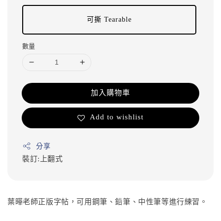
可撕 Tearable
數量
加入購物車
Add to wishlist
分享
裝訂:上翻式
葉曄老師正版字帖，可用鋼筆、鉛筆、中性筆等進行練習。