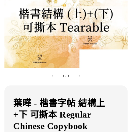
1
/
1
葉曄 - 楷書字帖 結構上
+下 可撕本 Regular
Chinese Copybook