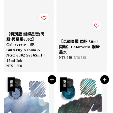
【特別版 蝴蝶星雲(閃
粉)與星團6302】
【馬頭星雲 閃粉 30ml
Colorverse - SE
閃粉】Colorverse 鋼筆
Butterfly Nebula &
墨水
NGC 6302 Set 65ml +
Sale
NT$ 540
Regular
NT$ 585
15ml Ink
price
price
Regular
NT$ 1,300
price
優惠
優惠