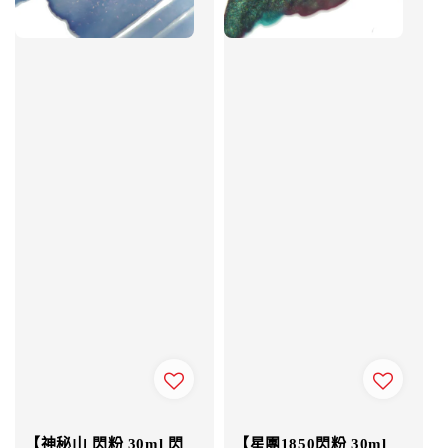
【神秘山 閃粉 30ml 閃
【星團1850閃粉 30ml