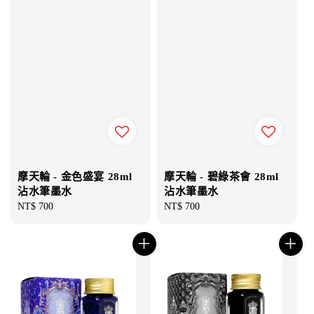
摩天輪 - 金色盛宴 28ml
摩天輪 - 碧綠茶會 28ml
沾水筆墨水
沾水筆墨水
Regular
NT$ 700
Regular
NT$ 700
price
price