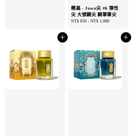
精基 - Jowo尖 #6 彈性
尖 大號鋼尖 鋼筆筆尖
Regular
NT$ 850
-
NT$ 1,000
price