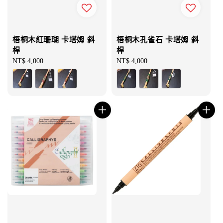
梧桐木紅珊瑚 卡塔姆 斜
梧桐木孔雀石 卡塔姆 斜
桿
桿
Regular
NT$ 4,000
Regular
NT$ 4,000
price
price