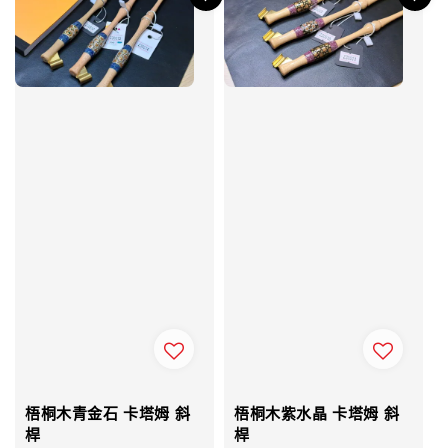
梧桐木青金石 卡塔姆 斜
梧桐木紫水晶 卡塔姆 斜
桿
桿