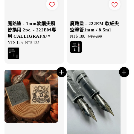
魔路塗 - 1mm軟細尖頭
魔路塗 - 222EM 軟細尖
替換用 2pc. - 222EM專
空筆管1mm / 8.5ml
用 CALLIGRAFX™
Sale
NT$ 180
Regular
NT$ 200
Sale
NT$ 125
Regular
NT$ 135
price
price
price
price