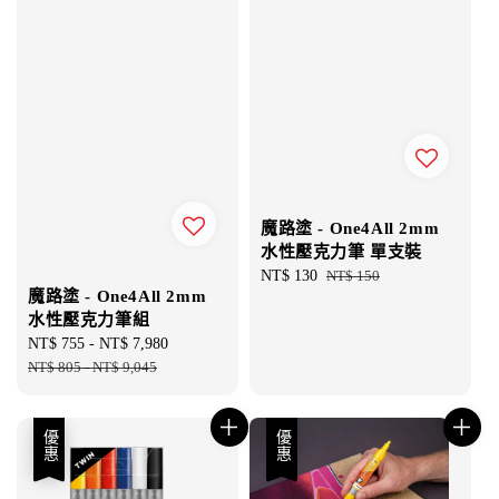
魔路塗 - One4All 2mm
水性壓克力筆 單支裝
Sale
NT$ 130
Regular
NT$ 150
魔路塗 - One4All 2mm
price
price
水性壓克力筆組
Sale
NT$ 755
-
NT$ 7,980
Regular
price
NT$ 805
-
NT$ 9,045
price
優惠
優惠