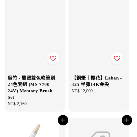
吳竹 - 雙頭雙色軟筆刷
【鋼筆｜櫻花】Laban -
24色套組 (MS-7700-
325 半彈14K金尖
24V) Memory Brush
Regular
NT$ 12,000
Set
price
Regular
NT$ 2,160
price