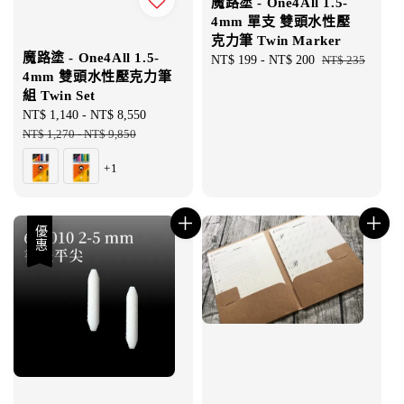
魔路塗 - One4All 1.5-
4mm 單支 雙頭水性壓
克力筆 Twin Marker
魔路塗 - One4All 1.5-
Sale
NT$ 199
-
NT$ 200
Regular
NT$ 235
4mm 雙頭水性壓克力筆
price
price
組 Twin Set
Sale
NT$ 1,140
-
NT$ 8,550
Regular
price
NT$ 1,270
-
NT$ 9,850
price
+1
優惠