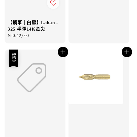
price
【鋼筆｜白雪】Laban -
325 半彈14K金尖
Regular
NT$ 12,000
price
優惠