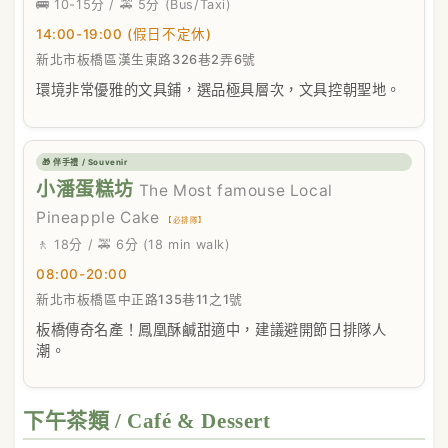
🚌 10-15分 / 🚕 5分 (Bus/Taxi)
14:00-19:00 (假日不定休)
新北市板橋區漢生東路326巷2弄6號
環境非常優雅的文具鋪，選品極具層次，文具控朝聖地。
🎁 伴手禮 / Souvenir
小潘蛋糕坊
The Most famouse Local
Pineapple Cake
【必排隊】
🚶 18分 / 🚕 6分 (18 min walk)
08:00-20:00
新北市板橋區中正路135巷11之1號
板橋傳奇名產！鳳凰酥鹹甜適中，建議避開節日排隊人
潮。
下午茶類 / Café & Dessert