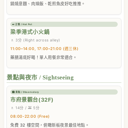
鍋燒意麵、肉燥飯、乾煎魚皮好吃推推。
🍛 正餐 / Hot Pot
梁季港式小火鍋
🚶 3分 (Right across alley)
11:00–14:00, 17:00–21:00 (週三休)
藥膳湯底好喝！單人用餐非常適合。
景點與夜市 / Sightseeing
🏙️ 景點 / Observatory
市府景觀台(32F)
🚶 14分 / 🚕 5分
08:00-22:00 (Free)
免費 32 樓空間，俯瞰新板夜景最佳地點。