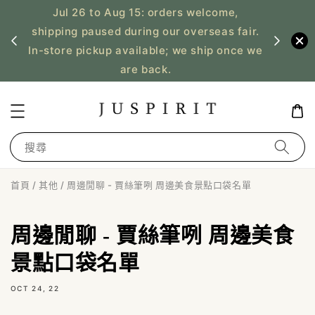
Jul 26 to Aug 15: orders welcome,
、暫停寄
shipping paused during our overseas fair.
US order
In-store pickup available; we ship once we
n
are back.
搜尋
首頁
/
其他
/ 周邊閒聊 - 賈絲筆咧 周邊美食景點口袋名單
周邊閒聊 - 賈絲筆咧 周邊美食
景點口袋名單
OCT 24, 22