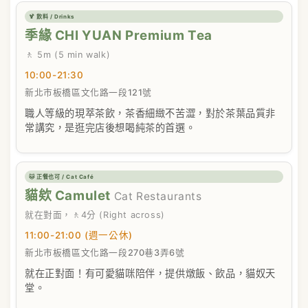
🍹 飲料 / Drinks
季緣 CHI YUAN Premium Tea
🚶 5m (5 min walk)
10:00-21:30
新北市板橋區文化路一段121號
職人等級的現萃茶飲，茶香細緻不苦澀，對於茶葉品質非
常講究，是逛完店後想喝純茶的首選。
🐱 正餐也可 / Cat Café
貓欸 Camulet
Cat Restaurants
就在對面，🚶4分 (Right across)
11:00-21:00 (週一公休)
新北市板橋區文化路一段270巷3弄6號
就在正對面！有可愛貓咪陪伴，提供燉飯、飲品，貓奴天
堂。