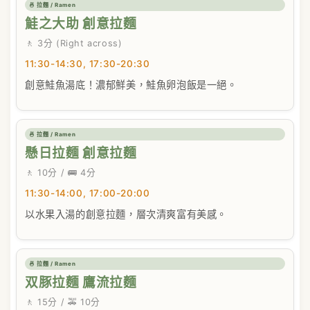
🍜 拉麵 / Ramen
鮭之大助 創意拉麵
🚶 3分 (Right across)
11:30-14:30, 17:30-20:30
創意鮭魚湯底！濃郁鮮美，鮭魚卵泡飯是一絕。
🍜 拉麵 / Ramen
懸日拉麵 創意拉麵
🚶 10分 / 🚌 4分
11:30-14:00, 17:00-20:00
以水果入湯的創意拉麵，層次清爽富有美感。
🍜 拉麵 / Ramen
双豚拉麵 鷹流拉麵
🚶 15分 / 🚕 10分