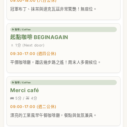
09:00-18:00 (六日公休)
冠軍布丁、抹茶與達克瓦茲非常驚艷！無座位。
☕ 咖啡 / Coffee
起點咖啡 BEGINAGAIN
🚶 1分 (Next door)
09:30-17:00 (週四公休)
平價咖啡廳，離店幾步路之遙！周末人多需候位。
☕ 咖啡 / Coffee
Merci café
🚌 5分 / 🚕 4分
09:00-17:00 (週二公休)
漂亮的工業風早午餐咖啡廳，餐點與氣氛兼具。