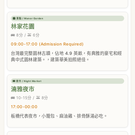
🏙️ 景點 / Manor Garden
林家花園
🚌 8分 / 🚕 6分
09:00-17:00 (Admission Required)
台灣最完整園林古蹟，佔地 4.9 英畝，有典雅的豪宅和經
典中式園林建築。，建築華美拍照絕佳。
🌃 夜市 / Night Market
湳雅夜市
🚌 10-15分 / 🚕 8分
17:00-00:00
板橋代表夜市，小籠包、麻油雞、排骨酥湯必吃。