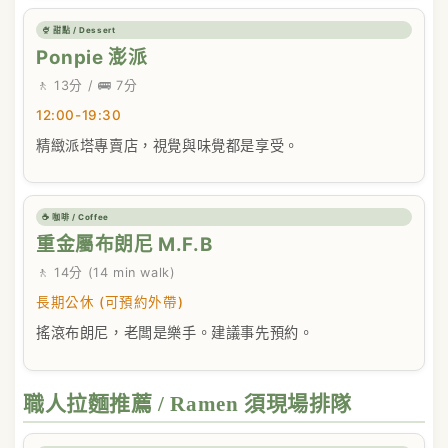
🍨 甜點 / Dessert
Ponpie 澎派
🚶 13分 / 🚌 7分
12:00-19:30
精緻派塔專賣店，視覺與味覺都是享受。
☕ 咖啡 / Coffee
重金屬布朗尼 M.F.B
🚶 14分 (14 min walk)
長期公休 (可預約外帶)
搖滾布朗尼，老闆是樂手。建議事先預約。
職人拉麵推薦 / Ramen 須現場排隊