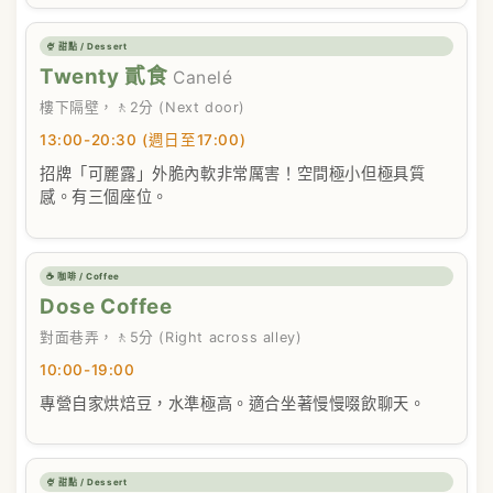
🍨 甜點 / Dessert
Twenty 貳食
Canelé
樓下隔壁，🚶2分 (Next door)
13:00-20:30 (週日至17:00)
招牌「可麗露」外脆內軟非常厲害！空間極小但極具質
感。有三個座位。
☕ 咖啡 / Coffee
Dose Coffee
對面巷弄，🚶5分 (Right across alley)
10:00-19:00
專營自家烘焙豆，水準極高。適合坐著慢慢啜飲聊天。
🍨 甜點 / Dessert