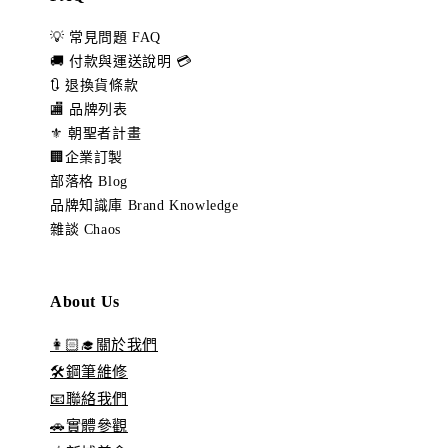
💡 常見問題 FAQ
🚚 付款與運送說明 💳
🔃 退換貨條款
🏬 品牌列表
⚜️ 朝聖者計畫
🏢企業訂製
部落格 Blog
品牌知識庫 Brand Knowledge
雜談 Chaos
About Us
👩🏻‍🎓關於我們
🛠️鋼筆維修
📧聯絡我們
🚗實體參觀