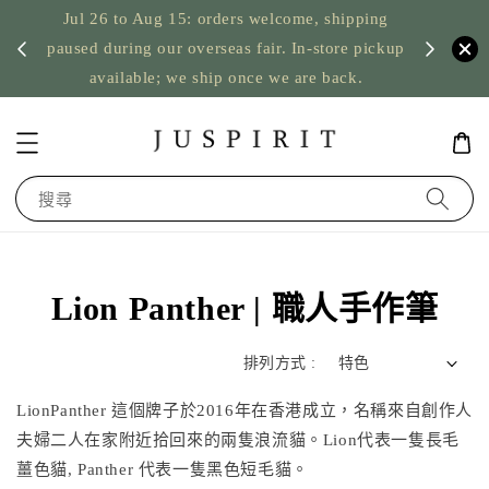
Jul 26 to Aug 15: orders welcome, shipping
暫停寄
US orde
paused during our overseas fair. In-store pickup
available; we ship once we are back.
搜尋
Lion Panther | 職人手作筆
排列方式 :
LionPanther 這個牌子於2016年在香港成立，名稱來自創作人
夫婦二人在家附近拾回來的兩隻浪流貓。Lion代表一隻長毛
薑色貓, Panther 代表一隻黑色短毛貓。