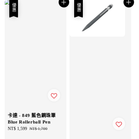
優惠
優惠
卡達 - 849 藍色鋼珠筆
Blue Rollerball Pen
Sale
NT$ 1,599
Regular
NT$ 1,700
price
price