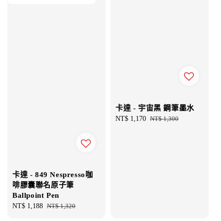
卡達 - 宇宙黑 鋼筆墨水
Sale
NT$ 1,170
Regular
NT$ 1,300
price
price
卡達 - 849 Nespresso咖
啡膠囊聯名原子筆
Ballpoint Pen
Sale
NT$ 1,188
Regular
NT$ 1,320
price
price