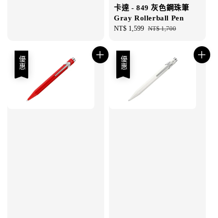
卡達 - 849 灰色鋼珠筆
Gray Rollerball Pen
Sale
NT$ 1,599
Regular
NT$ 1,700
price
price
優惠
優惠