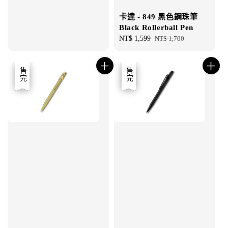
卡達 - 849 黑色鋼珠筆
Black Rollerball Pen
Sale
NT$ 1,599
Regular
NT$ 1,700
price
price
優惠
售完
優惠
售完