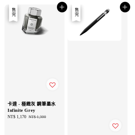
優惠
售完
優惠
售完
卡達 - 極緻灰 鋼筆墨水
Infinite Grey
Sale
NT$ 1,170
Regular
NT$ 1,300
price
price