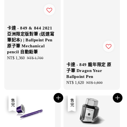
卡達 - 849 & 844 2021
亞洲限定版對筆 (送速寫
筆記本) | Ballpoint Pen
原子筆 Mechanical
pencil 自動鉛筆
Sale
NT$ 1,360
Regular
NT$ 1,700
price
price
卡達 - 849 龍年限定 原
子筆 Dragon Year
Ballpoint Pen
Sale
NT$ 1,620
Regular
NT$ 1,800
price
price
優惠
售完
優惠
售完