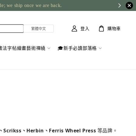
ble; we ship once we are back.
登入
購物車
書法字帖繪畫藝術禪繞
🎓新手必讀部落格
crikss、Herbin、Ferris Wheel Press
等品牌。