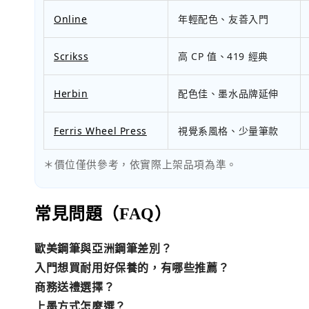
Online
年輕配色、友善入門
Scrikss
高 CP 值、419 經典
Herbin
配色佳、墨水品牌延伸
Ferris Wheel Press
視覺系風格、少量筆款
＊價位僅供參考，依實際上架品項為準。
常見問題（FAQ）
歐美鋼筆與亞洲鋼筆差別？
入門想買耐用好保養的，有哪些推薦？
商務送禮選擇？
上墨方式怎麼選？