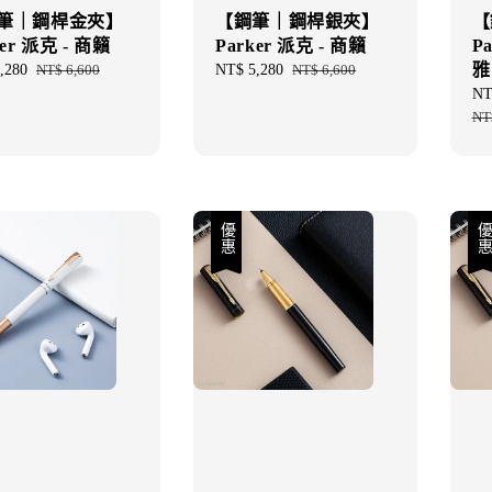
筆｜鋼桿金夾】
【鋼筆｜鋼桿銀夾】
【
ker 派克 - 商籟
Parker 派克 - 商籟
P
雅
,280
Regular
NT$ 6,600
Sale
NT$ 5,280
Regular
NT$ 6,600
price
price
price
Sal
NT
pri
NT
優惠
優惠