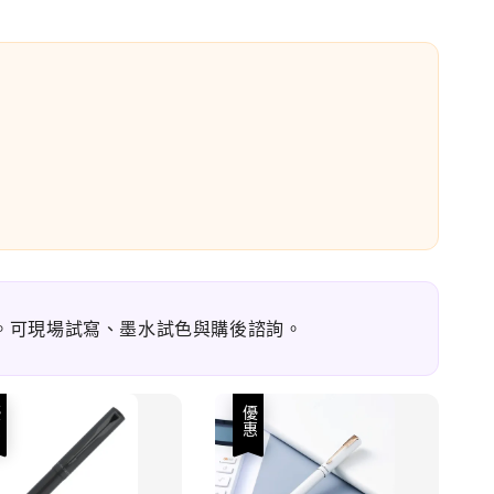
公休）。可現場試寫、墨水試色與購後諮詢。
優惠