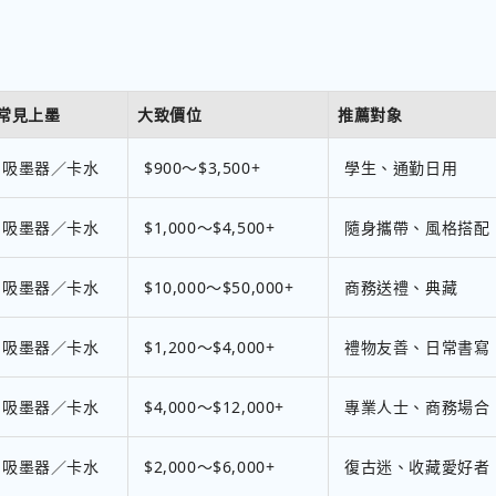
常見上墨
大致價位
推薦對象
吸墨器／卡水
$900～$3,500+
學生、通勤日用
吸墨器／卡水
$1,000～$4,500+
隨身攜帶、風格搭配
吸墨器／卡水
$10,000～$50,000+
商務送禮、典藏
吸墨器／卡水
$1,200～$4,000+
禮物友善、日常書寫
吸墨器／卡水
$4,000～$12,000+
專業人士、商務場合
吸墨器／卡水
$2,000～$6,000+
復古迷、收藏愛好者