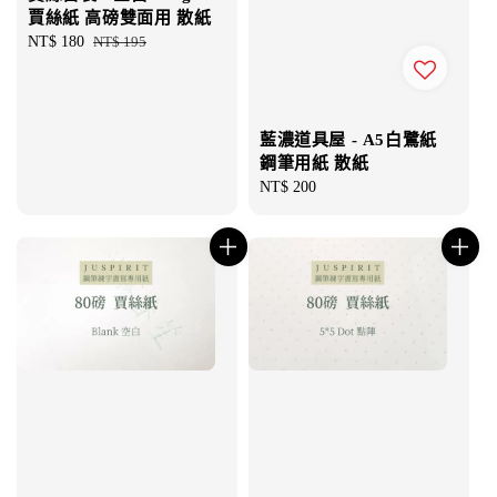
賈絲紙 高磅雙面用 散紙
Sale
NT$ 180
Regular
NT$ 195
price
price
藍濃道具屋 - A5白鷺紙
鋼筆用紙 散紙
Regular
NT$ 200
price