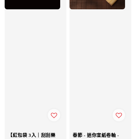
【紅包袋 3入｜刮刮樂
春節 - 迷你宣紙卷軸 -