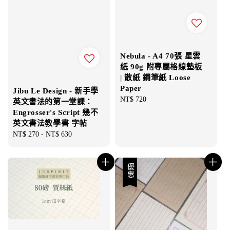
Nebula - A4 70張 星雲
紙 90g 附專屬格線墊板
| 散紙 鋼筆紙 Loose
Paper
Jibu Le Design - 新手學
Regular
NT$ 720
英文書法的第一堂課：
price
Engrosser's Script 幾不
英文書法教學書 字帖
Regular
NT$ 270
-
NT$ 630
price
優惠