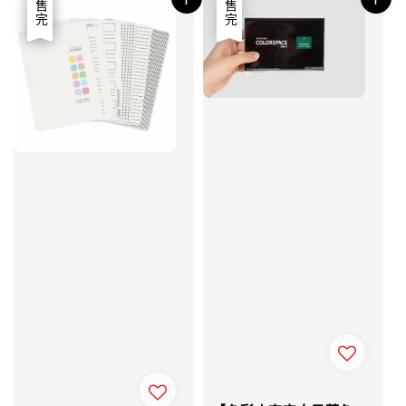
優惠
售完
售完