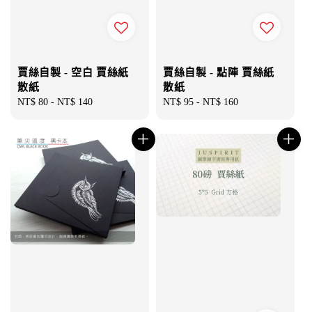
賈絲自製 - 空白 賈絲紙
賈絲自製 - 點陣 賈絲紙
散紙
散紙
Regular
NT$ 80
-
NT$ 140
Regular
NT$ 95
-
NT$ 160
price
price