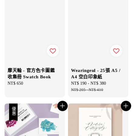
摩天輪 - 官方色卡圖鑑
Wearingeul - 25張 A5 /
收集冊 Swatch Book
A4 空白印象紙
Regular
NT$ 650
Sale
NT$ 190
-
NT$ 380
Regular
price
price
NT$ 205
-
NT$ 410
price
優惠