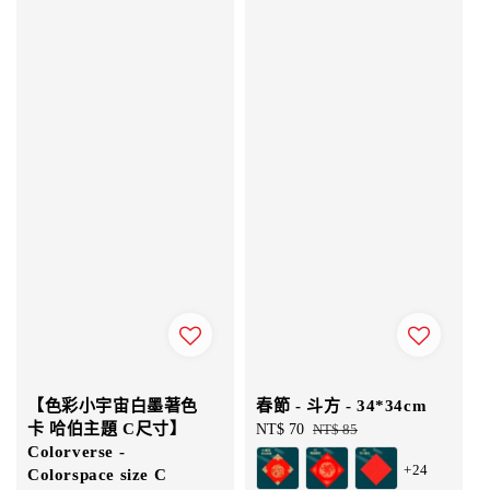
【色彩小宇宙白墨著色
春節 - 斗方 - 34*34cm
卡 哈伯主題 C尺寸】
Sale
NT$ 70
Regular
NT$ 85
Colorverse -
price
price
+24
Colorspace size C