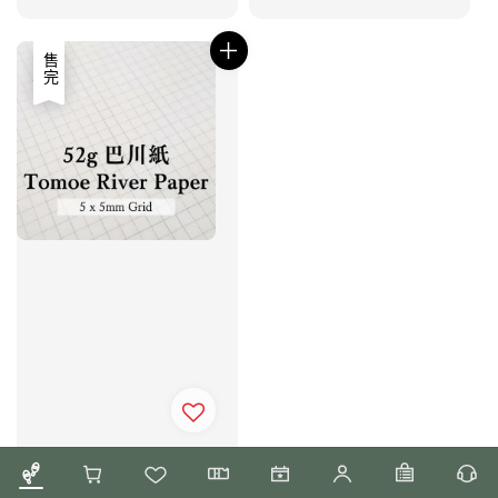
price
售完
賈絲自製 - 52g 方格 絕