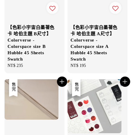
【色彩小宇宙白墨著色
【色彩小宇宙白墨著色
卡 哈伯主題 B尺寸】
卡 哈伯主題 A尺寸】
Colorverse -
Colorverse -
Colorspace size B
Colorspace size A
Hubble 45 Sheets
Hubble 45 Sheets
Swatch
Swatch
Regular
NT$ 235
Regular
NT$ 195
price
price
售完
優惠
售完