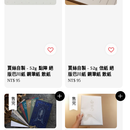
賈絲自製 - 52g 點陣 絕
賈絲自製 - 52g 信紙 絕
版巴川紙 鋼筆紙 散紙
版巴川紙 鋼筆紙 散紙
Regular
NT$ 95
Regular
NT$ 95
price
price
售完
售完