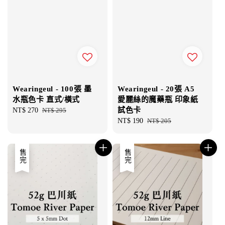
Wearingeul - 100張 墨
Wearingeul - 20張 A5
水瓶色卡 直式/橫式
愛麗絲的魔藥瓶 印象紙
試色卡
Sale
NT$ 270
Regular
NT$ 295
price
price
Sale
NT$ 190
Regular
NT$ 205
price
price
售完
售完