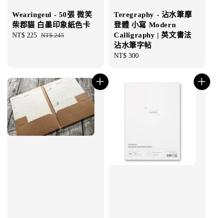
Wearingeul - 50張 微笑
Teregraphy - 沾水筆摩
柴郡貓 白墨印象紙色卡
登體 小寫 Modern
Calligraphy | 英文書法
Sale
NT$ 225
Regular
NT$ 245
沾水筆字帖
price
price
Regular
NT$ 300
price