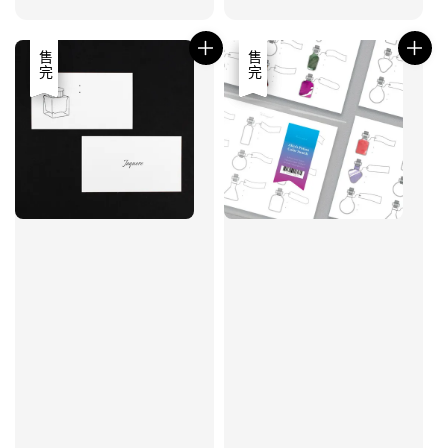
price
price
優惠
售完
優惠
售完