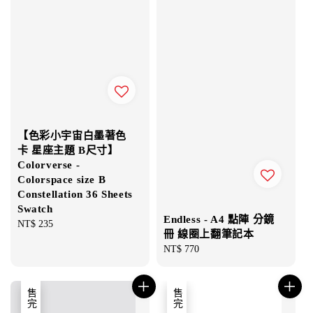
【色彩小宇宙白墨著色
卡 星座主題 B尺寸】
Colorverse -
Colorspace size B
Constellation 36 Sheets
Swatch
Endless - A4 點陣 分鏡
Regular
NT$ 235
冊 線圈上翻筆記本
price
Regular
NT$ 770
price
售完
售完