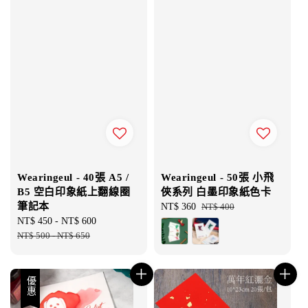
Wearingeul - 40張 A5 /
Wearingeul - 50張 小飛
B5 空白印象紙上翻線圈
俠系列 白墨印象紙色卡
筆記本
Sale
NT$ 360
Regular
NT$ 400
Sale
NT$ 450
-
NT$ 600
Regular
price
price
price
NT$ 500
-
NT$ 650
price
優惠