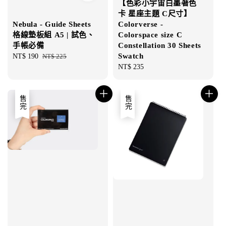
【色彩小宇宙白墨著色
卡 星座主題 C尺寸】
Colorverse -
Nebula - Guide Sheets
Colorspace size C
格線墊板組 A5 | 試色、
Constellation 30 Sheets
手帳必備
Swatch
Sale
NT$ 190
Regular
NT$ 225
Regular
NT$ 235
price
price
price
售完
售完