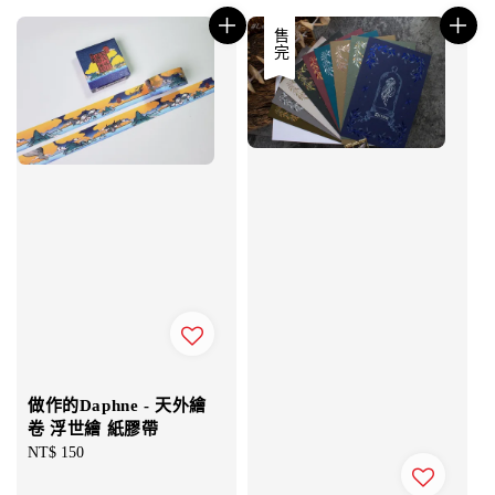
售完
做作的Daphne - 天外繪
卷 浮世繪 紙膠帶
Regular
NT$ 150
price