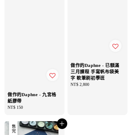
做作的Daphne - 已額滿
三月課程 手寫帆布袋美
字 軟筆刷初學班
Regular
NT$ 2,800
price
做作的Daphne - 九宮格
紙膠帶
Regular
NT$ 150
price
售完