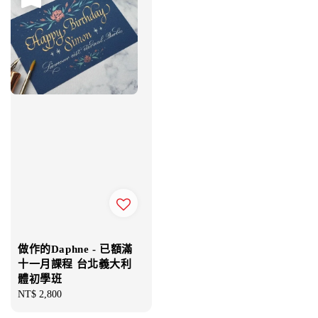
做作的Daphne - 已額滿
十一月課程 台北義大利
體初學班
Regular
NT$ 2,800
price