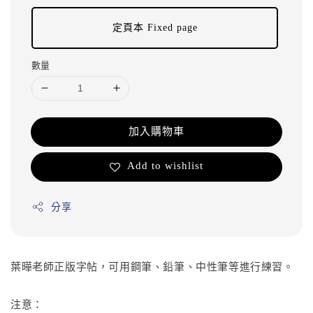
定頁本 Fixed page
數量
加入購物車
Add to wishlist
分享
葉曄老師正版字帖，可用鋼筆、鉛筆、中性筆等進行練習。
注意：