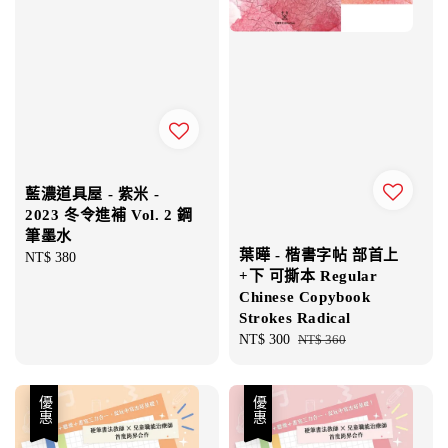
藍濃道具屋 - 紫米 -
2023 冬令進補 Vol. 2 鋼
筆墨水
葉曄 - 楷書字帖 部首上
Regular
NT$ 380
+下 可撕本 Regular
price
Chinese Copybook
Strokes Radical
Sale
NT$ 300
Regular
NT$ 360
price
price
優惠
優惠