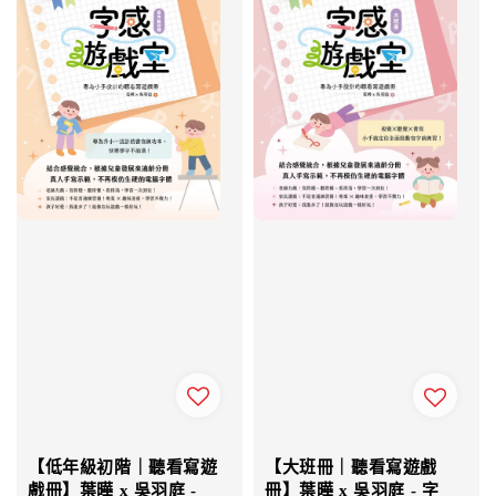
【低年級初階｜聽看寫遊
【大班冊｜聽看寫遊戲
戲冊】葉曄 x 吳羽庭 -
冊】葉曄 x 吳羽庭 - 字