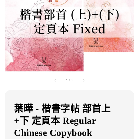
1
/
1
葉曄 - 楷書字帖 部首上
+下 定頁本 Regular
Chinese Copybook