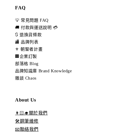
FAQ
💡 常見問題 FAQ
🚚 付款與運送說明 💳
🔃 退換貨條款
🏬 品牌列表
⚜️ 朝聖者計畫
🏢企業訂製
部落格 Blog
品牌知識庫 Brand Knowledge
雜談 Chaos
About Us
👩🏻‍🎓關於我們
🛠️鋼筆維修
📧聯絡我們