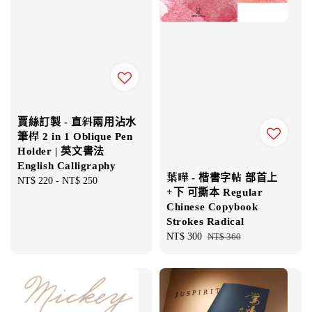
賈絲訂製 - 直斜兩用沾水
筆桿 2 in 1 Oblique Pen
Holder | 英文書法
English Calligraphy
葉曄 - 楷書字帖 部首上
Regular
NT$ 220
-
NT$ 250
+下 可撕本 Regular
price
Chinese Copybook
Strokes Radical
Sale
NT$ 300
Regular
NT$ 360
price
price