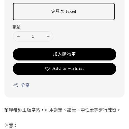
定頁本 Fixed
數量
加入購物車
Add to wishlist
分享
葉曄老師正版字帖，可用鋼筆、鉛筆、中性筆等進行練習。
注意：