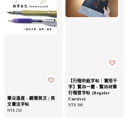
【行楷散紙字帖｜實用千
字】驚鴻一撇 - 驚鴻硬筆
行楷習字帖 (Regular
筆尖溫度 - 鋼筆英文 | 英
Cursive)
文書法字帖
Regular
NT$ 300
Regular
NT$ 250
price
price