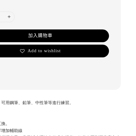
加入購物車
Add to wishlist
，可用鋼筆、鉛筆、中性筆等進行練習。
互換。
字增加輔助線