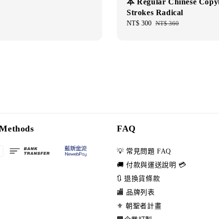
本 Regular Chinese Cop
Strokes Radical
Sale
NT$ 300
Regular
NT$ 360
price
price
Methods
FAQ
💡 常見問題 FAQ
🚚 付款與運送說明 💳
🔃 退換貨條款
🏬 品牌列表
⚜️ 朝聖者計畫