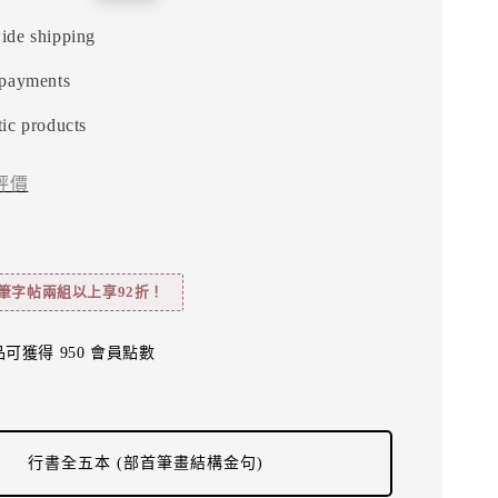
price
ide shipping
 payments
ic products
評價
筆字帖兩組以上享92折！
可獲得 950 會員點數
行書全五本 (部首筆畫結構金句)