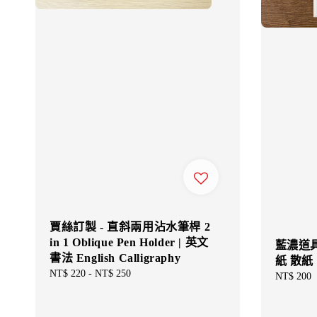
賈絲訂製 - 直斜兩用沾水筆桿 2
in 1 Oblique Pen Holder | 英文
藍濃道具
書法 English Calligraphy
紙 散紙
Regular
NT$ 220
-
NT$ 250
Regular
NT$ 200
price
price