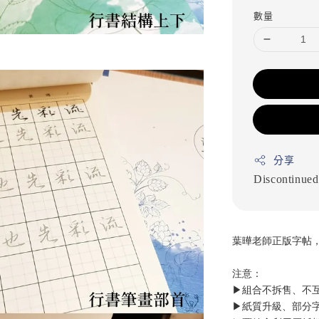
數量
分享
Discontinued
葉曄老師正版字帖
注意：
▶組合不拆售、不
▶紙質升級、部分