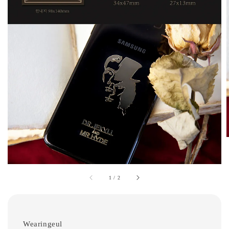
1
/
2
Wearingeul