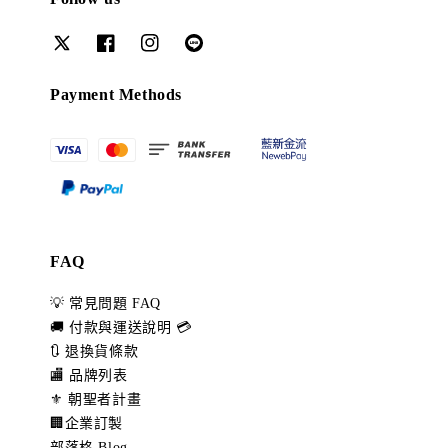
Payment Methods
FAQ
💡 常見問題 FAQ
🚚 付款與運送說明 💳
🔃 退換貨條款
🏬 品牌列表
⚜️ 朝聖者計畫
🏢企業訂製
部落格 Blog