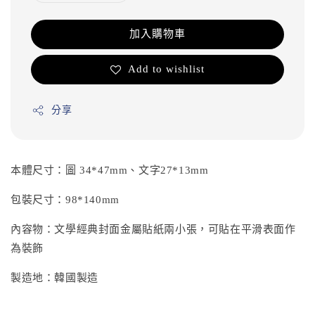
加入購物車
Add to wishlist
分享
本體尺寸：圖 34*47mm、文字27*13mm
包裝尺寸：98*140mm
內容物：文學經典封面金屬貼紙兩小張，可貼在平滑表面作
為裝飾
製造地：韓國製造