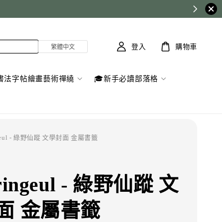
登入
購物車
書法字帖繪畫藝術禪繞
🎓新手必讀部落格
ngeul - 綠野仙蹤 文學封面 金屬書籤
ringeul - 綠野仙蹤 文
面 金屬書籤