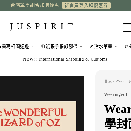
台灣筆墨組合加購優惠
新會員登入領優惠券
💼書寫相關週邊
🧻紙張手帳紙膠帶
🪶沾水筆墨

NEW!! International Shipping & Customs
首頁
/ Weari
Wearingeul
Wea
學封