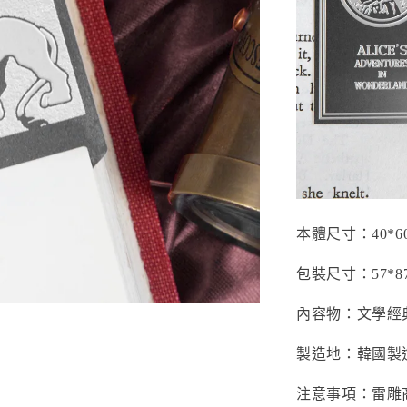
本體尺寸：40*6
包裝尺寸：57*8
內容物：文學經
製造地：韓國製
注意事項：雷雕