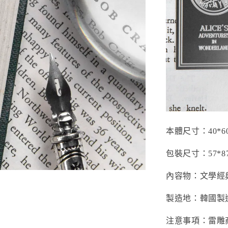
本體尺寸：40*6
包裝尺寸：57*8
內容物：文學經
製造地：韓國製
注意事項：雷雕