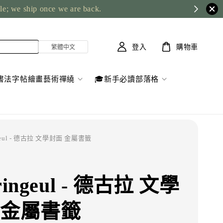
ble; we ship once we are back.
登入
購物車
書法字帖繪畫藝術禪繞
🎓新手必讀部落格
ngeul - 德古拉 文學封面 金屬書籤
ringeul - 德古拉 文學
 金屬書籤