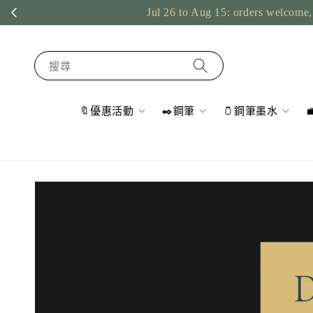
Jul 26 to Aug 15: orders welcome, 
搜尋
🔖優惠活動
✒️鋼筆
🫙鋼筆墨水