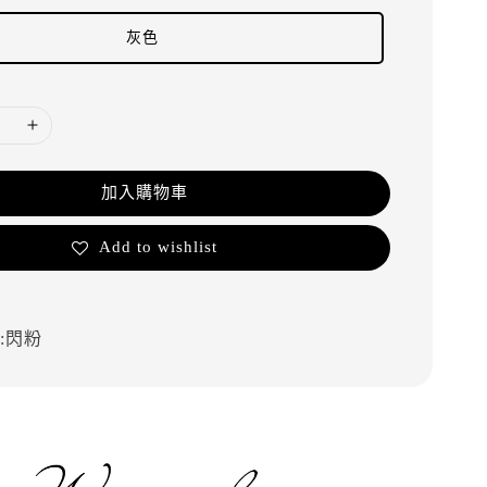
灰色
加入購物車
Add to wishlist
:閃粉