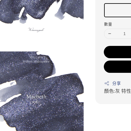
數量
分享
顏色:灰
特性