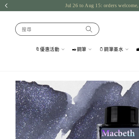
Jul 26 to Aug 15: orders welcome, 
搜尋
🔖優惠活動
✒️鋼筆
🫙鋼筆墨水