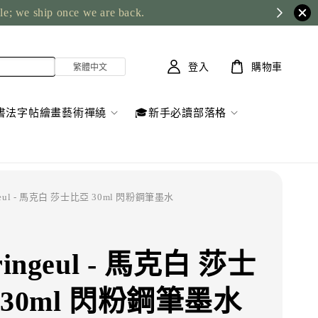
ble; we ship once we are back.
登入
購物車
書法字帖繪畫藝術禪繞
🎓新手必讀部落格
ngeul - 馬克白 莎士比亞 30ml 閃粉鋼筆墨水
ringeul - 馬克白 莎士
 30ml 閃粉鋼筆墨水