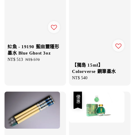
鯰魚 - 19190 藍幽靈隱形
墨水 Blue Ghost 3oz
Sale
NT$ 513
Regular
NT$ 570
【獨島 15ml】
price
price
Colorverse 鋼筆墨水
Regular
NT$ 540
price
優惠