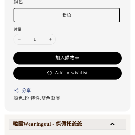
顏色
粉色
數量
加入購物車
Add to wishlist
分享
顏色:粉
特性:雙色漸層
韓國Wearingeul - 傑佩托爺爺