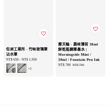
摩天輪 - 晨曦薄荷 38ml
佐瀬工業所 - 竹軸玻璃筆
餅乾瓶鋼筆墨水 |
沾水筆
Morningside Mint /
Regular
NT$ 650
-
NT$ 1,950
38ml / Fountain Pen Ink
price
Sale
NT$ 700
Regular
NT$ 780
+2
price
price