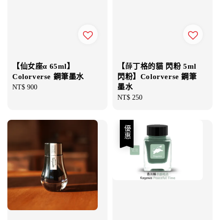
【仙女座α 65ml】
【薛丁格的貓 閃粉 5ml
Colorverse 鋼筆墨水
閃粉】Colorverse 鋼筆
墨水
Regular
NT$ 900
price
Regular
NT$ 250
price
優惠