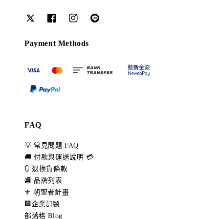
Payment Methods
FAQ
💡 常見問題 FAQ
🚚 付款與運送說明 💳
🔃 退換貨條款
🏬 品牌列表
⚜️ 朝聖者計畫
🏢企業訂製
部落格 Blog