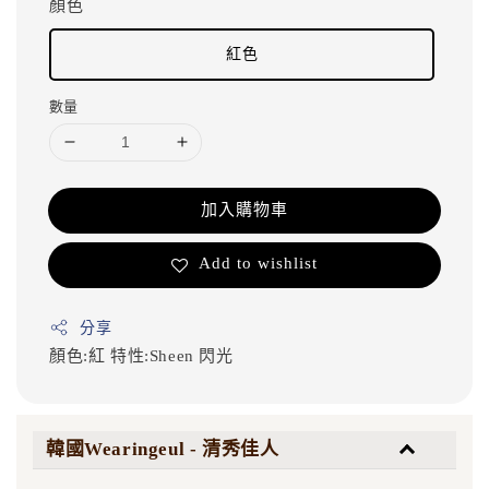
顏色
紅色
數量
加入購物車
Add to wishlist
分享
顏色:紅
特性:Sheen 閃光
韓國Wearingeul - 清秀佳人