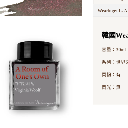
Wearingeul - 
韓國Wea
容量：30ml
系列：世界
閃粉：有
閃光：無