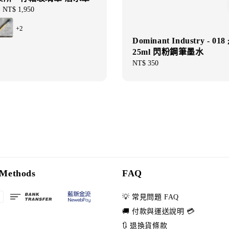
-
NT$ 1,950
+2
Dominant Industry - 0
25ml 閃粉鋼筆墨水
Regular
NT$ 350
price
Methods
FAQ
💡 常見問題 FAQ
🚚 付款與運送說明 💳
🔃 退換貨條款