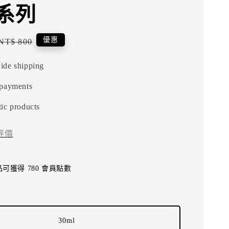
系列
Regular
優惠
NT$ 800
price
ide shipping
 payments
ic products
評價
可獲得 780 會員點數
30ml