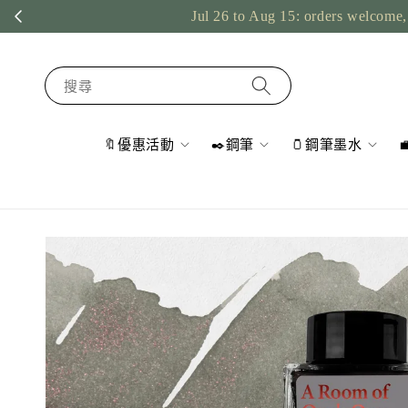
Jul 26 to Aug 15: orders welcome, 
搜尋
🔖優惠活動
✒️鋼筆
🫙鋼筆墨水