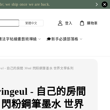
ble; we ship once we are back.
登入
購物車
書法字帖繪畫藝術禪繞
🎓新手必讀部落格
ingeul - 自己的房間 30ml 閃粉鋼筆墨水 世界文學系列
ringeul - 自己的房間
ml 閃粉鋼筆墨水 世界