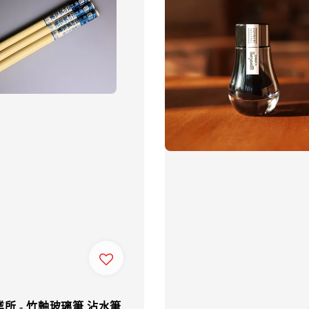
所 - 竹軸玻璃筆 沾水筆