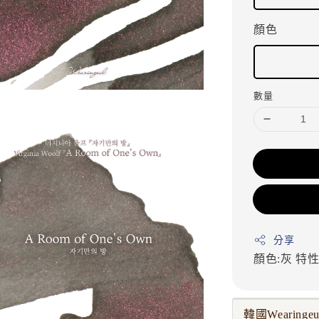
顏色
數量
分享
顏色:灰
特性
韓國Wearinge