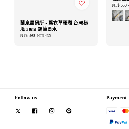
Regular
NT$ 650
price
蘭泉墨研所 - 薰衣草珊瑚 台灣秘
境 30ml 鋼筆墨水
Sale
NT$ 390
Regular
NT$ 435
price
price
Follow us
Payment 