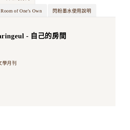
A Room of One's Own
閃粉墨水使用說明
ringeul - 自己的房間
文學月刊