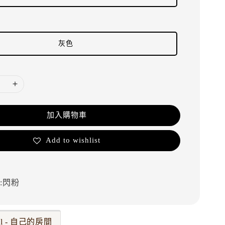
灰色
加入購物車
Add to wishlist
:閃粉
ul - 自己的房間