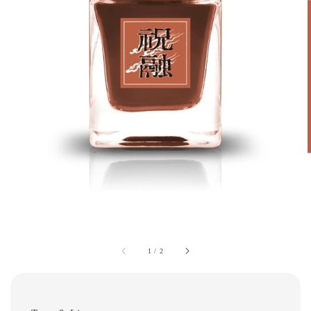
1
/
2