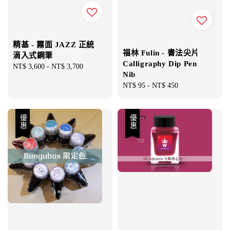
精基 - 霧面 JAZZ 正統
福林 Fulin - 書法尖片
滴入式鋼筆
Calligraphy Dip Pen
Regular
NT$ 3,600
-
NT$ 3,700
Nib
price
Regular
NT$ 95
-
NT$ 450
price
優惠
優惠