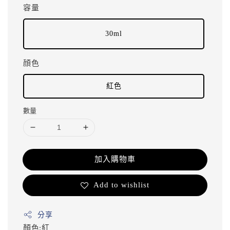
容量
30ml
顔色
紅色
數量
加入購物車
Add to wishlist
分享
顏色:紅