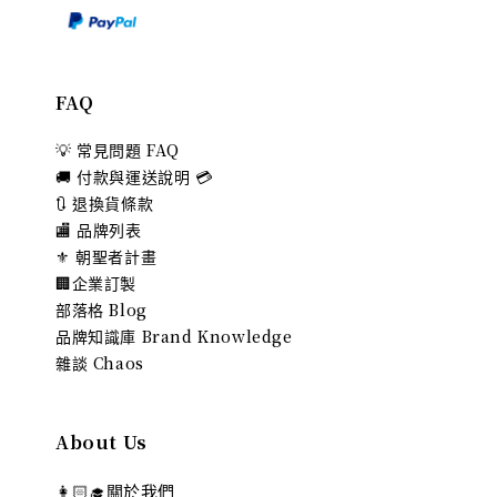
FAQ
💡 常見問題 FAQ
🚚 付款與運送說明 💳
🔃 退換貨條款
🏬 品牌列表
⚜️ 朝聖者計畫
🏢企業訂製
部落格 Blog
品牌知識庫 Brand Knowledge
雜談 Chaos
About Us
👩🏻‍🎓關於我們