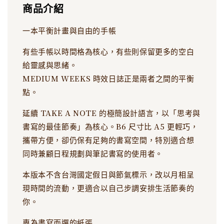
商品介紹
一本平衡計畫與自由的手帳
有些手帳以時間格為核心，有些則保留更多的空白
給靈感與思緒。
MEDIUM WEEKS 時效日誌正是兩者之間的平衡
點。
延續 TAKE A NOTE 的極簡設計語言，以「思考與
書寫的最佳節奏」為核心。B6 尺寸比 A5 更輕巧，
攜帶方便，卻仍保有足夠的書寫空間，特別適合想
同時兼顧日程規劃與筆記書寫的使用者。
本版本不含台灣國定假日與節氣標示，改以月相呈
現時間的流動，更適合以自己步調安排生活節奏的
你。
專為書寫而選的紙張