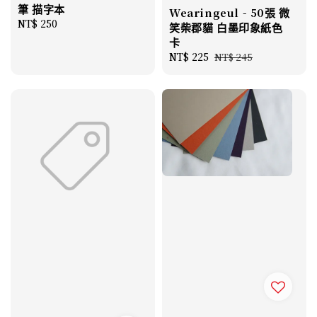
筆 描字本
Wearingeul - 50張 微
Regular
NT$ 250
笑柴郡貓 白墨印象紙色
price
卡
Sale
NT$ 225
Regular
NT$ 245
price
price