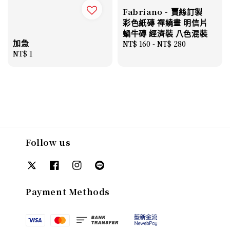
Fabriano - 賈絲訂製
彩色紙磚 禪繞畫 明信片
蝸牛磚 經濟裝 八色混裝
加急
Regular
NT$ 160
-
NT$ 280
Regular
NT$ 1
price
price
Follow us
Payment Methods