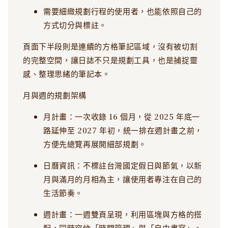
需要細緻規劃行程的使用者，也能依照自己的
方式切分與標註。
頁面下半段則是連續的方格筆記區域，沒有被切割
的完整空間，讓日誌不只是規劃工具，也是捕捉靈
感、整理思緒的筆記本。
月與週的規劃架構
月計畫：一次收錄 16 個月，從 2025 年底一
路延伸至 2027 年初，統一排在週計畫之前，
方便先總覽再展開細部規劃。
日曆資訊：不標註台灣國定假日與節氣，以新
月與滿月的月相為主，讓使用者專注在自己的
生活節奏。
週計畫：一週雙頁呈現，利用區塊與方格的搭
配，同時容納「時間管理」與「自由書寫」。