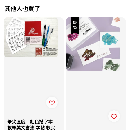
其他人也買了
優惠
筆尖溫度 - 紅色描字本 |
軟筆英文書法 字帖 軟尖