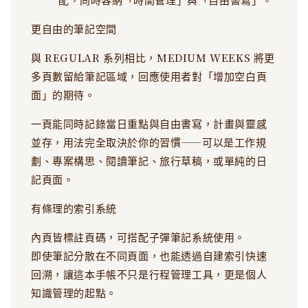
更自由的筆記空間
與 REGULAR 系列相比，MEDIUM WEEKS 將更
多頁數留給筆記區域，回應使用者對「增加空白頁
面」的期待。
一頁能同時記錄當日重點與自由書寫，計畫與靈感
並存，用法完全取決於你的習慣——可以是工作規
劃、專案構思、閱讀筆記、旅行草稿，或單純的日
記頁面。
有條理的索引系統
內頁皆標註頁碼，可搭配子彈筆記系統使用。
即使筆記分散在不同頁面，也能透過自建索引快速
回溯，讓這本手帳不只是行程管理工具，更是個人
知識管理的起點。