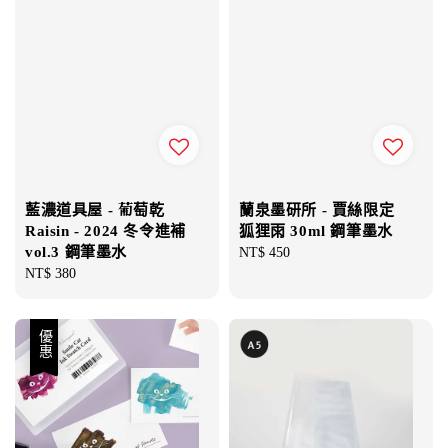
藍濃道具屋 - 葡萄乾
蘭泉墨研所 - 賈絲限定
Raisin - 2024 冬令進補
狐狸雨 30ml 鋼筆墨水
vol.3 鋼筆墨水
Regular
NT$ 450
Regular
NT$ 380
price
price
優惠