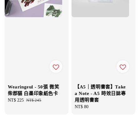
Wearingeul - 50張 微笑
【A5｜透明書套】Take
柴郡貓 白墨印象紙色卡
a Note - A5 時效日誌專
用透明書套
Sale
NT$ 225
Regular
NT$ 245
price
price
Regular
NT$ 80
price