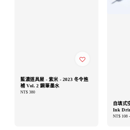
藍濃道具屋 - 紫米 - 2023 冬令進
補 Vol. 2 鋼筆墨水
Regular
NT$ 380
price
自填式
Ink Dri
Sale
NT$ 108
price