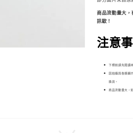
商品流動量大，
訊歐！
注意事項
下標前請先閱讀
因拍攝與各類顯
換貨。
商品流動量大，