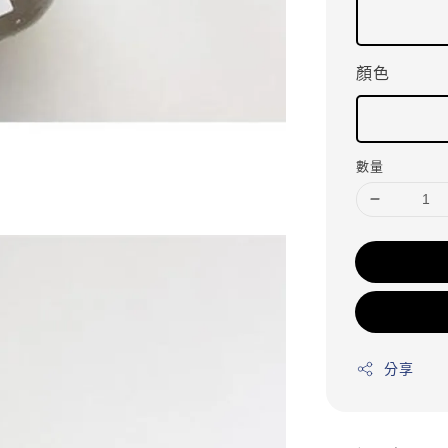
顏色
數量
分享