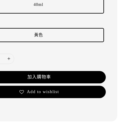
40ml
黃色
加入購物車
Add to wishlist