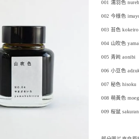
001 濡羽色 nureb
002 今様色 imayo
003 苔色 kokeiro
004 山吹色 yamab
005 青鈍 aonibi
006 小豆色 adzuk
007 秘色 hisoku
008 萌黃色 moeg
009 桜鼠 sakura
部分圖片來自原