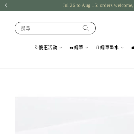
Jul 26 to Aug 15: orders welcome, 
搜尋
🔖優惠活動
✒️鋼筆
🫙鋼筆墨水