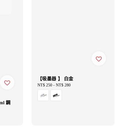
【吸墨器 】 白金
Regular
NT$ 250
-
NT$ 280
price
ml 鋼