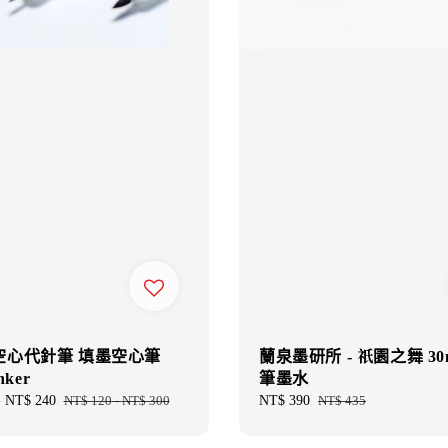
空心代針筆 填墨空心筆
蘭泉墨研所 - 祇園之舞 30
nker
筆墨水
-
NT$ 240
Regular
NT$ 120
-
NT$ 300
Sale
NT$ 390
Regular
NT$ 435
price
price
price