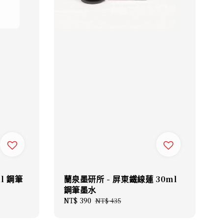
l 鋼筆
蘭泉墨研所 - 屏東鐵線蓮 30ml
鋼筆墨水
Sale
NT$ 390
Regular
NT$ 435
price
price