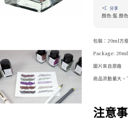
分享
顏色:藍
顏色
包裝：20ml方
Package: 20ml
圖片來自原廠
商品流動量大，
注意事項