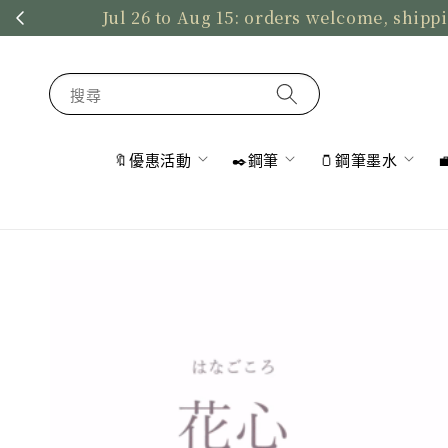
Jul 26 to Aug 15: orders welcome, shippi
搜尋
🔖優惠活動
✒️鋼筆
🫙鋼筆墨水