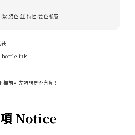
:紫
顏色:紅
特性:雙色漸層
瓶裝
 bottle ink
下標前可先詢問是否有貨！
 Notice