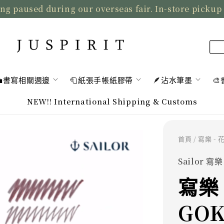
ng paused during our overseas fair. In-store pickup
💼書寫相關週邊
🧻紙張手帳紙膠帶
🪶沾水筆墨

NEW!! International Shipping & Customs
首頁
/ 寫樂 -
Sailor 寫樂
寫樂 
GOK