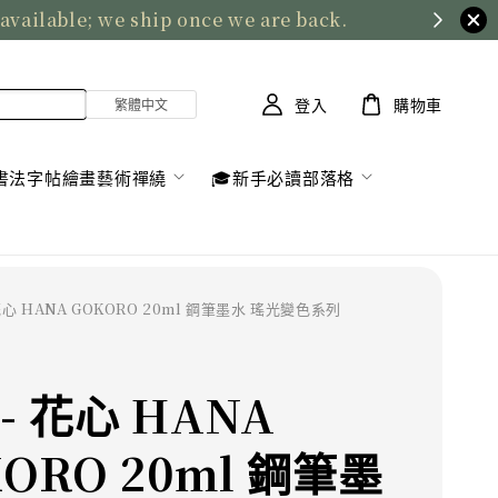
 available; we ship once we are back.
登入
購物車
書法字帖繪畫藝術禪繞
🎓新手必讀部落格
 花心 HANA GOKORO 20ml 鋼筆墨水 瑤光變色系列
- 花心 HANA
ORO 20ml 鋼筆墨