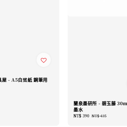
屋 - A5白鷺紙 鋼筆用
蘭泉墨研所 - 碧玉藤 30m
墨水
Sale
NT$ 390
Regular
NT$ 435
price
price