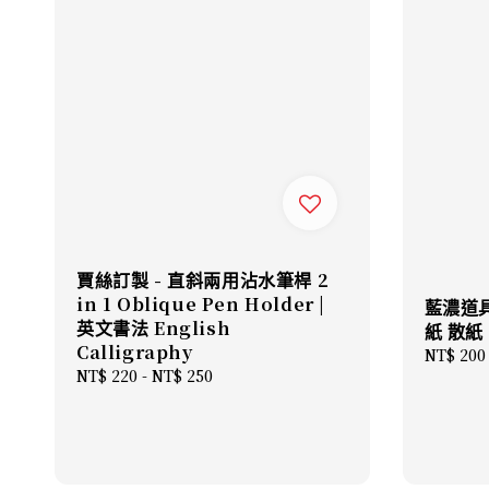
賈絲訂製 - 直斜兩用沾水筆桿 2
in 1 Oblique Pen Holder |
藍濃道具
英文書法 English
紙 散紙
Calligraphy
Regular
NT$ 200
Regular
NT$ 220
-
NT$ 250
price
price