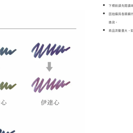
下標前請先閱讀
因拍攝與各類顯
換貨。
商品流動量大，