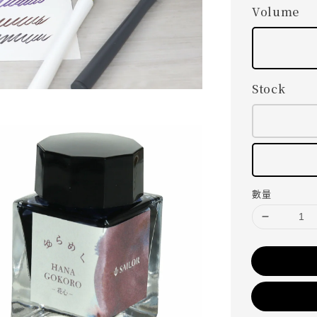
Volume
Stock
數量