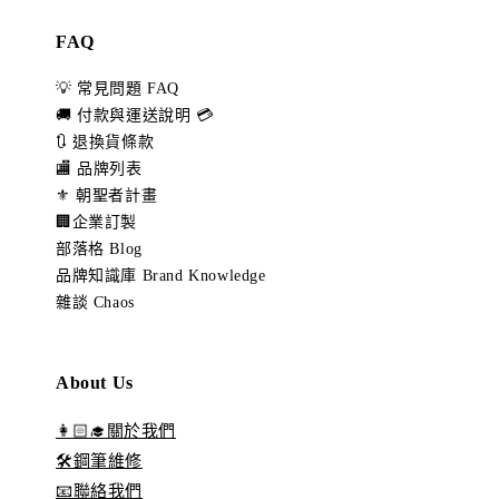
FAQ
💡 常見問題 FAQ
🚚 付款與運送說明 💳
🔃 退換貨條款
🏬 品牌列表
⚜️ 朝聖者計畫
🏢企業訂製
部落格 Blog
品牌知識庫 Brand Knowledge
雜談 Chaos
About Us
👩🏻‍🎓關於我們
🛠️鋼筆維修
📧聯絡我們