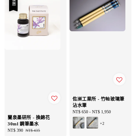
優惠
佐瀬工業所 - 竹軸玻璃筆
沾水筆
Regular
NT$ 650
-
NT$ 1,950
蘭泉墨研所 - 換錦花
price
+2
30ml 鋼筆墨水
Sale
NT$ 390
Regular
NT$ 435