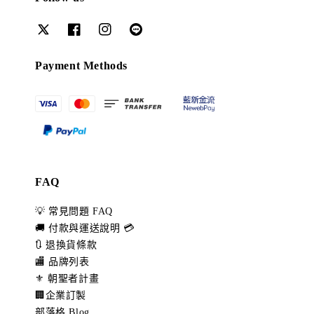
Payment Methods
FAQ
💡 常見問題 FAQ
🚚 付款與運送說明 💳
🔃 退換貨條款
🏬 品牌列表
⚜️ 朝聖者計畫
🏢企業訂製
部落格 Blog