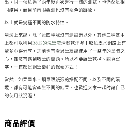
出。同一張紙過了兩年後再次進行一樣的測試，也仍然是相
同結果。而目前肉眼觀測也沒有褪色的跡象。
以上就是幾種不同的防水特性。
清潔上來說，除了第四種我沒有測試過以外，其他三種基本
上都可以利用
R&K的洗筆液
清潔乾淨喔！鯰魚墨水網路上有
蠻多心得分享，之前也有看過筆友說使用了一整年的黑暗之
心，都沒有遇到堵筆的問題。所以不要讓筆乾掉、認真寫
字，一直都是鋼筆最好的保養方式！
當然，如果墨水、鋼筆跟紙張的搭配不同，以及不同的環
境，都有可能會產生不同的結果，也歡迎大家一起討論自己
的使用狀況喔！
商品評價