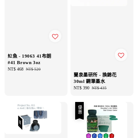
鯰魚 - 19063 41布朗
#41 Brown 3oz
Sale
NT$ 468
Regular
NT$ 520
蘭泉墨研所 - 換錦花
price
price
30ml 鋼筆墨水
Sale
NT$ 390
Regular
NT$ 435
price
price
優惠