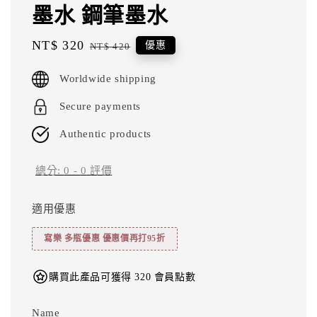
墨水 鋼筆墨水
Sale
NT$ 320
Regular
優惠
NT$ 420
price
price
Worldwide shipping
Secure payments
Authentic products
總分:
0
-
0
評價
適用優惠
寫樂 多瓶優惠 優惠價再打95折
購買此產品可獲得 320 會員點數
Name