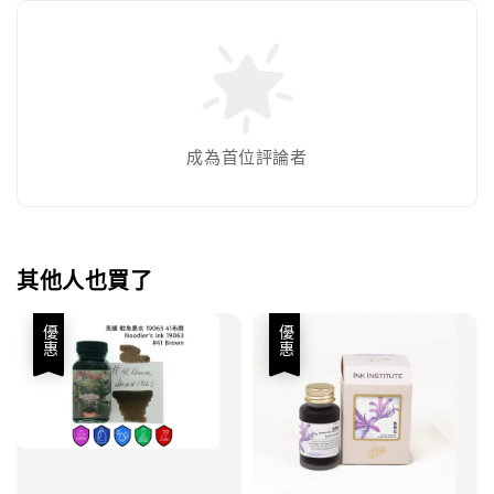
成為首位評論者
其他人也買了
優惠
優惠