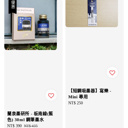
優惠
【短鋼吸墨器】寫樂 -
Mini 專用
Regular
NT$ 250
price
蘭泉墨研所 - 板南線(藍
色) 30ml 鋼筆墨水
Sale
NT$ 390
Regular
NT$ 435