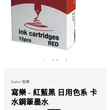
1
/
4
Sailor 寫樂
寫樂 - 紅藍黑 日用色系 卡
水鋼筆墨水