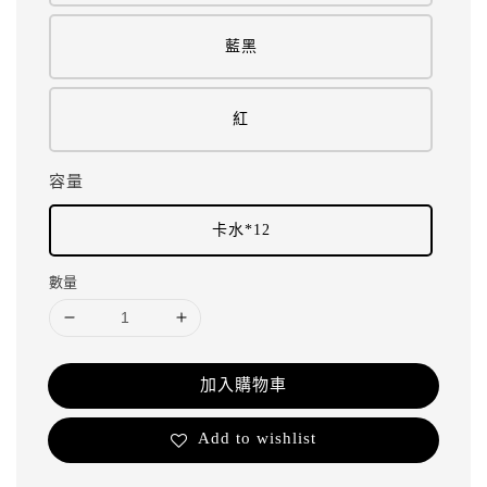
藍黑
紅
容量
卡水*12
數量
加入購物車
Add to wishlist