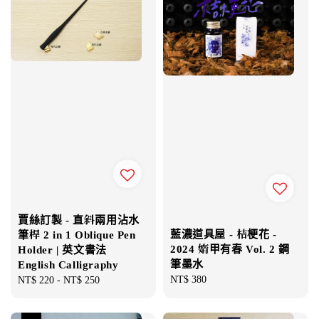
賈絲訂製 - 直斜兩用沾水
藍濃道具屋 - 桔梗花 -
筆桿 2 in 1 Oblique Pen
2024 媠甲有春 Vol. 2 鋼
Holder | 英文書法
筆墨水
English Calligraphy
Regular
NT$ 380
Regular
NT$ 220
-
NT$ 250
price
price