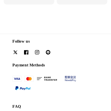
price
price
Follow us
Payment Methods
FAQ