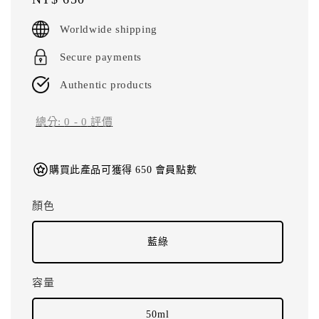
price
Worldwide shipping
Secure payments
Authentic products
總分:
0
-
0
評價
購買此產品可獲得 650 會員點數
顏色
藍綠
容量
50ml