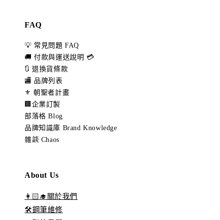
FAQ
💡 常見問題 FAQ
🚚 付款與運送說明 💳
🔃 退換貨條款
🏬 品牌列表
⚜️ 朝聖者計畫
🏢企業訂製
部落格 Blog
品牌知識庫 Brand Knowledge
雜談 Chaos
About Us
👩🏻‍🎓關於我們
🛠️鋼筆維修