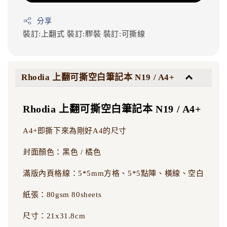
分享
裝訂:上翻式
裝訂:膠裝
裝訂:可撕線
Rhodia 上翻可撕空白筆記本 N19 / A4+
Rhodia 上翻可撕空白筆記本 N19 / A4+
A4+即撕下來為剛好A4的尺寸
封面顏色：黑色 / 橘色
滿版內頁格線：5*5mm方格、5*5點陣、橫線、空白
紙張：80gsm 80sheets
尺寸：21x31.8cm