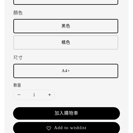
顏色
黑色
橘色
尺寸
A4+
數量
加入購物車
Add to wishlist