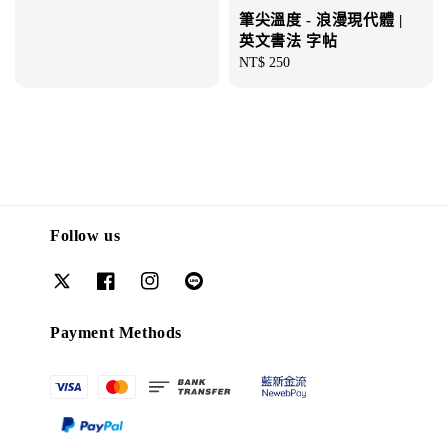
price
筆尖溫度 - 浪漫現代體 |
英文書法 字帖
Regular
NT$ 250
price
Follow us
Payment Methods