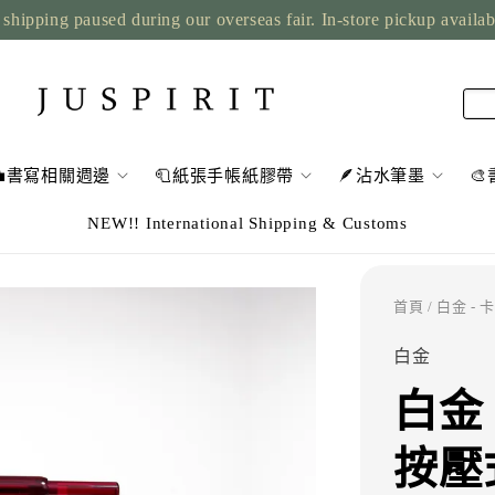
shipping paused during our overseas fair. In-store pickup availa
💼書寫相關週邊
🧻紙張手帳紙膠帶
🪶沾水筆墨

NEW!! International Shipping & Customs
首頁
/ 白金 -
白金
白金
按壓