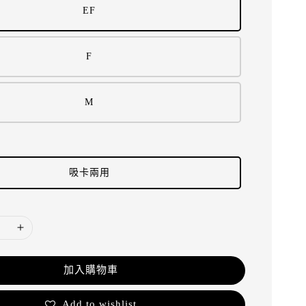
EF
F
M
吸卡兩用
加入購物車
Add to wishlist