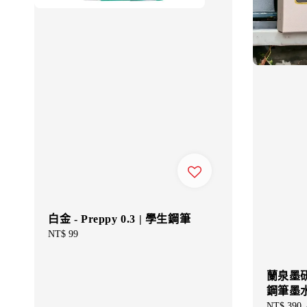
白金 - Preppy 0.3 | 學生鋼筆
Regular
NT$ 99
price
蘭泉墨研所
鋼筆墨
Sale
NT$ 390