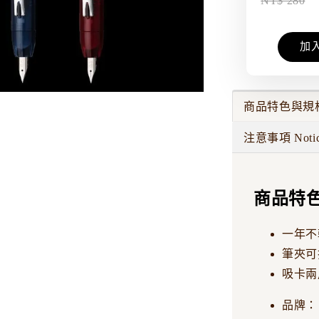
NT$ 280
加
商品特色與規
注意事項 Noti
商品特
一年不
筆夾可
吸卡兩
品牌：