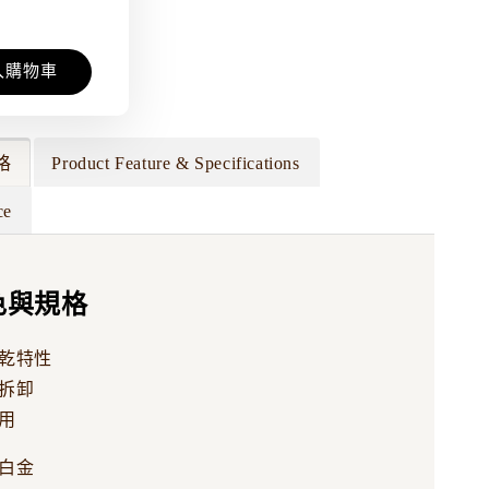
入購物車
格
Product Feature & Specifications
ce
色與規格
乾特性
拆卸
用
白金