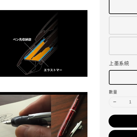
上墨系統
數量