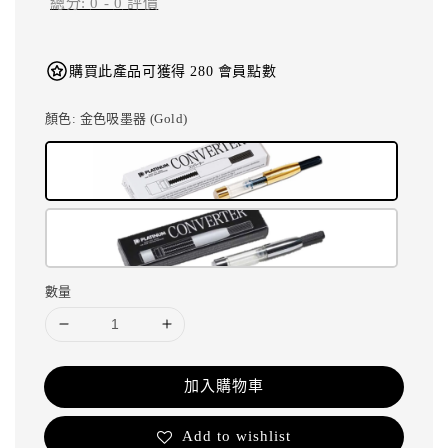
總分:
0
-
0
評價
購買此產品可獲得 280 會員點數
顏色
: 金色吸墨器 (Gold)
數量
加入購物車
Add to wishlist