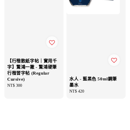
【行楷散紙字帖｜實用千
字】驚鴻一撇 - 驚鴻硬筆
行楷習字帖 (Regular
水人 - 藍黑色 50ml鋼筆
Cursive)
墨水
Regular
NT$ 300
Regular
NT$ 420
price
price