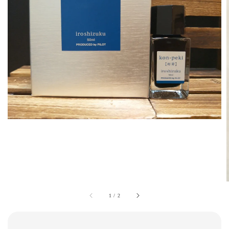
1
/
2