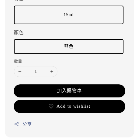
15ml
顏色
藍色
數量
加入購物車
Add to wishlist
分享