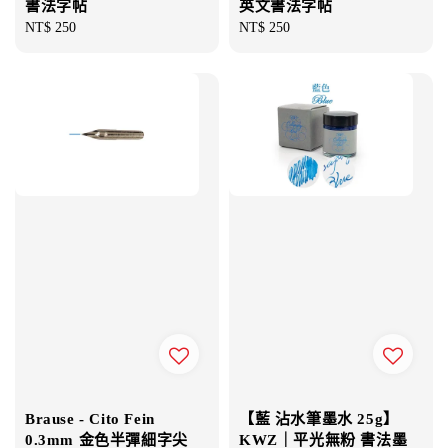
書法字帖
英文書法字帖
Regular
NT$ 250
Regular
NT$ 250
price
price
Brause - Cito Fein
【藍 沾水筆墨水 25g】
0.3mm 金色半彈細字尖
KWZ｜平光無粉 書法墨