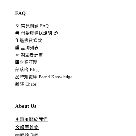
FAQ
💡 常見問題 FAQ
🚚 付款與運送說明 💳
🔃 退換貨條款
🏬 品牌列表
⚜️ 朝聖者計畫
🏢企業訂製
部落格 Blog
品牌知識庫 Brand Knowledge
雜談 Chaos
About Us
👩🏻‍🎓關於我們
🛠️鋼筆維修
📧聯絡我們