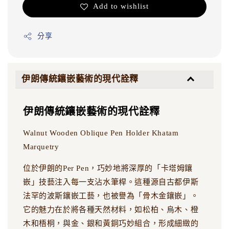
Add to wishlist
分享
伊朗傳統鑲嵌藝術的現代詮釋
伊朗傳統鑲嵌藝術的現代詮釋
Walnut Wooden Oblique Pen Holder Khatam
Marquetry
位於伊朗的Per Pen，巧妙地將深厚的「卡塔姆鑲
嵌」技藝注入每一支沾水筆桿。這種源自古都伊斯
法罕的波斯鑲嵌工藝，也被譽為「骨木金鑲嵌」。
它的魅力在於將各種天然材料，如松柏、烏木、橙
木和梧桐，與金、銀和黃銅巧妙組合，形成細緻的