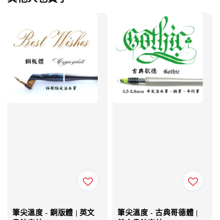
筆尖溫度 - 銅版體 | 英文
筆尖溫度 - 古典哥德體 |