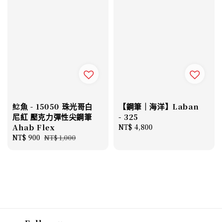
鯰魚 - 15050 珠光哥白
【鋼筆｜海洋】Laban
尼紅 壓克力彈性尖鋼筆
- 325
Ahab Flex
Regular
NT$ 4,800
Sale
NT$ 900
Regular
price
NT$ 1,000
price
price