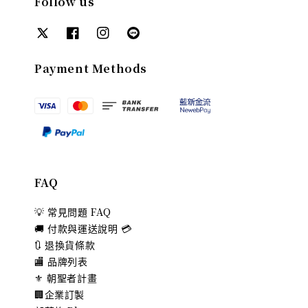
Follow us
Payment Methods
FAQ
💡 常見問題 FAQ
🚚 付款與運送說明 💳
🔃 退換貨條款
🏬 品牌列表
⚜️ 朝聖者計畫
🏢企業訂製