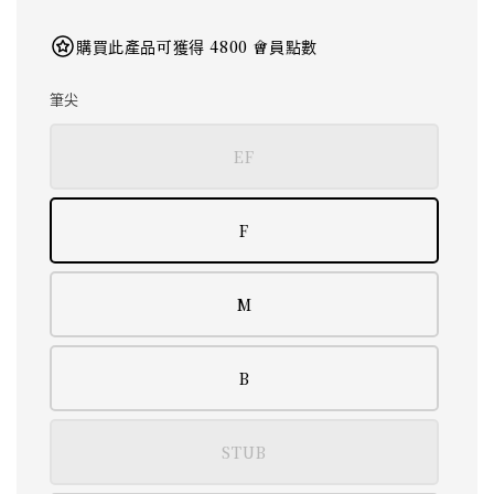
購買此產品可獲得 4800 會員點數
筆尖
EF
F
M
B
STUB