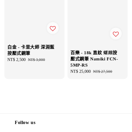
白金 - 卡里大師 深淵藍
百樂 - 18k 直紋 螺鈿按
按壓式鋼筆
壓式鋼筆 Namiki FCN-
Sale
NT$ 2,500
Regular
NT$ 3,000
5MP-RS
price
price
Sale
NT$ 25,000
Regular
NT$ 27,500
price
price
Follow us