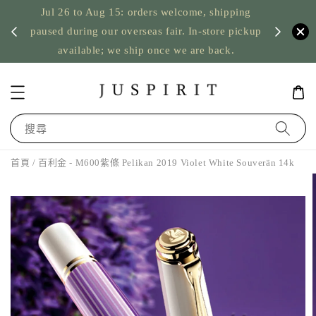
Jul 26 to Aug 15: orders welcome, shipping
暫停寄
US orde
paused during our overseas fair. In-store pickup
available; we ship once we are back.
搜尋
首頁
/ 百利金 - M600紫條 Pelikan 2019 Violet White Souverän 14k