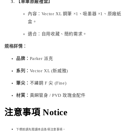
【單筆原廠禮盒】
內容：Vector XL 鋼筆 ×1、吸墨器 ×1、原廠紙
盒。
適合：自用收藏、簡約需求。
規格詳情：
品牌：
Parker 派克
系列：
Vector XL (新威雅)
筆尖：
不鏽鋼 F 尖 (Fine)
材質：
黃銅管身 / PVD 玫瑰金配件
注意事項 Notice
下標前請先閱讀本店各項注意事項。