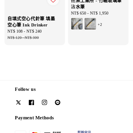
佐瀬工業所 - 竹軸玻璃筆
沾水筆
Regular
NT$ 650
-
NT$ 1,950
自填式空心代針筆 填墨
price
+2
空心筆 Ink Drinker
Sale
NT$ 108
-
NT$ 240
Regular
price
NT$ 120
-
NT$ 300
price
Follow us
Payment Methods