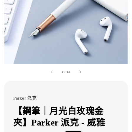
1
/
18
Parker 派克
【鋼筆｜月光白玫瑰金
夾】Parker 派克 - 威雅