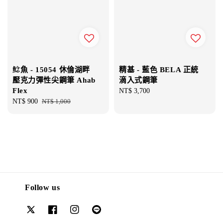
鯰魚 - 15054 休倫湖畔
精基 - 藍色 BELA 正統
壓克力彈性尖鋼筆 Ahab
滴入式鋼筆
Flex
Regular
NT$ 3,700
Sale
NT$ 900
Regular
NT$ 1,000
price
price
price
Follow us