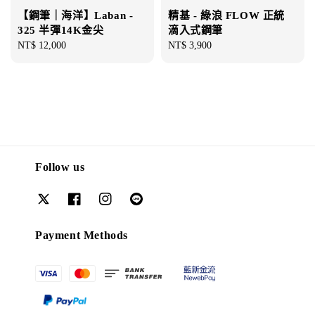
精基 - 綠浪 FLOW 正統
【鋼筆｜海洋】Laban -
滴入式鋼筆
325 半彈14K金尖
Regular
NT$ 3,900
Regular
NT$ 12,000
price
price
Follow us
Payment Methods