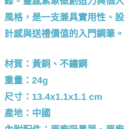
錄。靈感紫象徵創造力與個人
風格，是一支兼具實用性、設
計感與送禮價值的入門鋼筆。
材質：黃銅、不鏽鋼
重量：24g
尺寸：13.4x1.1x1.1 cm
產地：中國