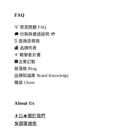
FAQ
💡 常見問題 FAQ
🚚 付款與運送說明 💳
🔃 退換貨條款
🏬 品牌列表
⚜️ 朝聖者計畫
🏢企業訂製
部落格 Blog
品牌知識庫 Brand Knowledge
雜談 Chaos
About Us
👩🏻‍🎓關於我們
🛠️鋼筆維修