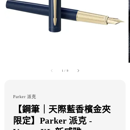
1
/
9
Parker 派克
【鋼筆｜天際藍香檳金夾
限定】Parker 派克 -