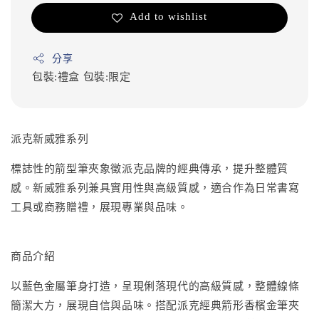
Add to wishlist
分享
包裝:禮盒
包裝:限定
派克新威雅系列
標誌性的箭型筆夾象徵派克品牌的經典傳承，提升整體質
感。新威雅系列兼具實用性與高級質感，適合作為日常書寫
工具或商務贈禮，展現專業與品味。
商品介紹
以藍色金屬筆身打造，呈現俐落現代的高級質感，整體線條
簡潔大方，展現自信與品味。搭配派克經典箭形香檳金筆夾