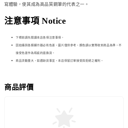
寫體驗，使其成為高品質鋼筆的代表之一。
注意事項 Notice
下標前請先閱讀本店各項注意事項。
因拍攝與各類顯示器必
有色差，圖片僅供參考，顏色請以實際收到商品為準。不
接受色差作為瑕疵的退換貨。
商品流動量大，如遇缺貨事宜，本店保留訂單接受與拒絕之權利。
商品評價