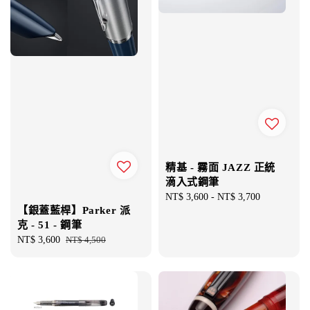
精基 - 霧面 JAZZ 正統
滴入式鋼筆
Regular
NT$ 3,600
-
NT$ 3,700
【銀蓋藍桿】Parker 派
price
克 - 51 - 鋼筆
Sale
NT$ 3,600
Regular
NT$ 4,500
price
price