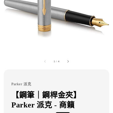
1
/
4
Parker 派克
【鋼筆｜鋼桿金夾】
Parker 派克 - 商籟