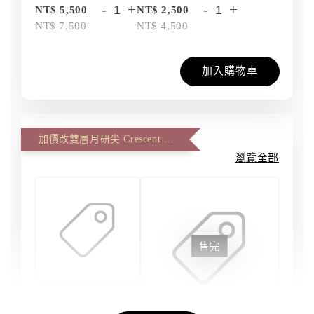
-
+
-
+
NT$ 5,500
NT$ 2,500
NT$ 7,500
NT$ 4,500
加入購物車
加價改雙層月研尖 Crescent Master、雙面反面尖 Artist Master (一筆一尖)
瀏覽全部
售完
刀劍磨匠坊 - 雙
層月研尖 #6 大