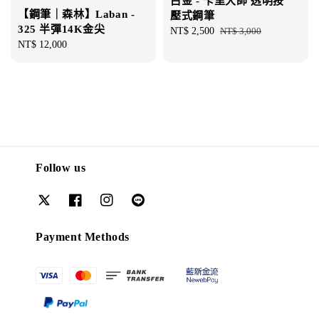
白金 - 卡里大師 透明按
【鋼筆｜森林】Laban -
壓式鋼筆
325 半彈14K金尖
Sale
NT$ 2,500
Regular
NT$ 3,000
Regular
NT$ 12,000
price
price
price
Follow us
Payment Methods