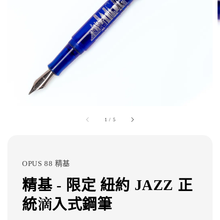
1
/
5
OPUS 88 精基
精基 - 限定 紐約 JAZZ 正
統滴入式鋼筆