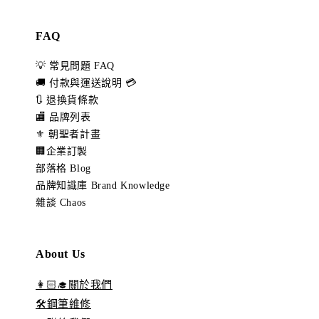
FAQ
💡 常見問題 FAQ
🚚 付款與運送說明 💳
🔃 退換貨條款
🏬 品牌列表
⚜️ 朝聖者計畫
🏢企業訂製
部落格 Blog
品牌知識庫 Brand Knowledge
雜談 Chaos
About Us
👩🏻‍🎓關於我們
🛠️鋼筆維修