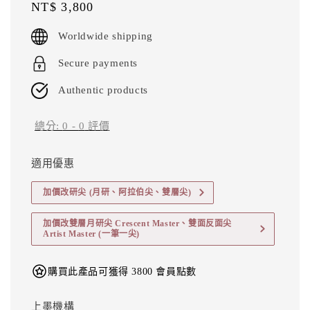
Regular
NT$ 3,800
price
Worldwide shipping
Secure payments
Authentic products
總分:
0
-
0
評價
適用優惠
加價改研尖 (月研、阿拉伯尖、雙層尖)
加價改雙層月研尖 Crescent Master、雙面反面尖
Artist Master (一筆一尖)
購買此產品可獲得 3800 會員點數
上墨機構