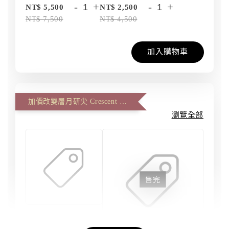
-
+
-
+
NT$ 5,500
NT$ 2,500
NT$ 7,500
NT$ 4,500
加入購物車
加價改雙層月研尖 Crescent Master、雙面反面尖 Artist Master (一筆一尖)
瀏覽全部
售完
刀劍磨匠坊 - 雙
層月研尖 #6 大