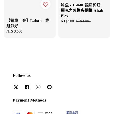
鯰魚 - 15040 銀灰狐狸
壓克力彈性尖鋼筆 Ahab
Flex
【鋼筆｜金】Laban - 歲
Sale
NT$ 900
Regular
NT$ 1,000
月靜好
price
price
Regular
NT$ 3,600
price
Follow us
Payment Methods