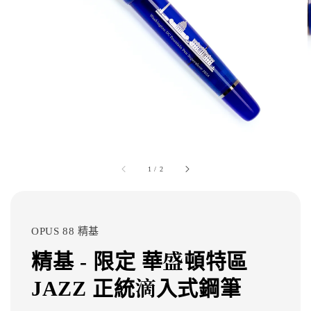
1
/
2
OPUS 88 精基
精基 - 限定 華盛頓特區
JAZZ 正統滴入式鋼筆