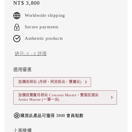
Regular
NT$ 3,800
price
Worldwide shipping
Secure payments
Authentic products
總分:
0
-
0
評價
適用優惠
加價改研尖 (月研、阿拉伯尖、雙層尖)
加價改雙層月研尖 Crescent Master、雙面反面尖
Artist Master (一筆一尖)
購買此產品可獲得 3800 會員點數
上墨機構