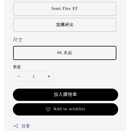
Semi Flex EF
加購研尖
尺寸
#6 大尖
數量
加入購物車
Add to wishlist
分享