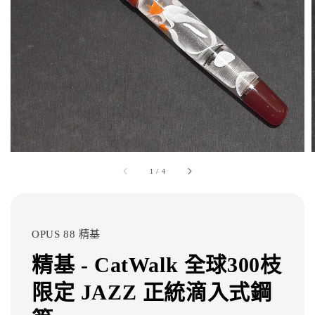
1
/
4
OPUS 88 精基
精基 - CatWalk 全球300枝
限定 JAZZ 正統滴入式鋼