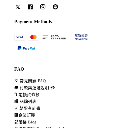
Payment Methods
FAQ
💡 常見問題 FAQ
🚚 付款與運送說明 💳
🔃 退換貨條款
🏬 品牌列表
⚜️ 朝聖者計畫
🏢企業訂製
部落格 Blog