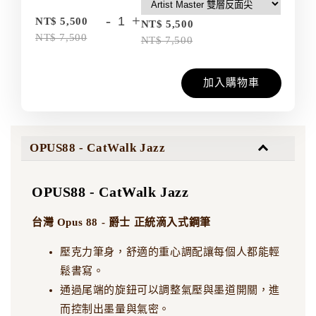
-
+
NT$ 5,500
NT$ 5,500
NT$ 7,500
NT$ 7,500
加入購物車
OPUS88 - CatWalk Jazz
OPUS88 - CatWalk Jazz
台灣 Opus 88 - 爵士 正統滴入式鋼筆
壓克力筆身，舒適的重心調配讓每個人都能輕
鬆書寫。
通過尾端的旋鈕可以調整氣壓與墨道開關，進
而控制出墨量與氣密。