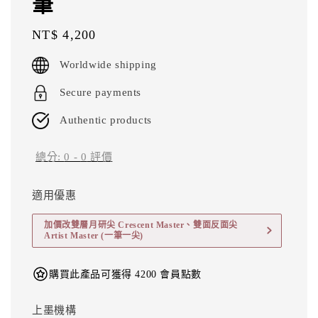
筆
Regular
NT$ 4,200
price
Worldwide shipping
Secure payments
Authentic products
總分:
0
-
0
評價
適用優惠
加價改雙層月研尖 Crescent Master、雙面反面尖
Artist Master (一筆一尖)
購買此產品可獲得 4200 會員點數
上墨機構