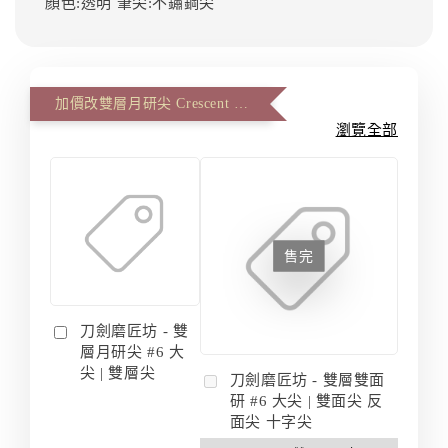
顏色:透明
筆尖:不鏽鋼尖
加價改雙層月研尖 Crescent Master、雙面反面尖 Artist Master (一筆一尖)
瀏覽全部
售完
刀劍磨匠坊 - 雙
層月研尖 #6 大
尖 | 雙層尖
刀劍磨匠坊 - 雙層雙面
研 #6 大尖 | 雙面尖 反
面尖 十字尖