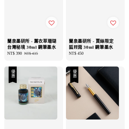
蘭泉墨研所 - 薰衣草珊瑚
蘭泉墨研所 - 賈絲限定
台灣秘境 30ml 鋼筆墨水
狐狸雨 30ml 鋼筆墨水
Sale
NT$ 390
Regular
NT$ 435
Regular
NT$ 450
price
price
price
優惠
優惠