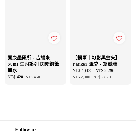
蘭泉墨研所 - 吉龍來
【鋼筆｜幻影黑金夾】
30ml 生肖系列 閃粉鋼筆
Parker 派克 - 新威雅
墨水
Sale
NT$ 1,600
-
NT$ 2,296
Regular
Sale
NT$ 420
Regular
NT$ 450
price
NT$ 2,000
-
NT$ 2,870
price
price
price
Follow us