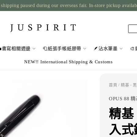
ipping paused during our overseas fair. In-store pickup available
💼書寫相關週邊
🧻紙張手帳紙膠帶
🪶沾水筆墨

NEW!! International Shipping & Customs
首頁
/ 精基 -
OPUS 88 
精基 
入式