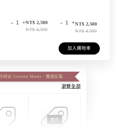
-
+
-
+
NT$ 2,500
NT$ 2,500
NT
NT$ 4,500
NT$ 4,500
NT
加入購物車
加價改雙層月研尖 Crescent Master、雙面反面尖 Artist Master (一筆一尖)
瀏覽全部
售完