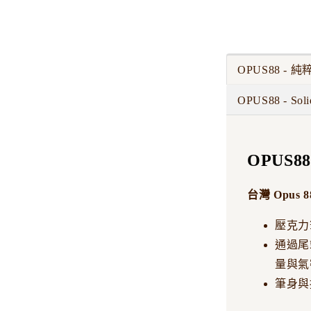
刀劍磨
OPUS88 - 
研尖 #
尖
OPUS88 - Soli
NT$ 5,500
NT$ 7,500
OPUS8
台灣 Opus
壓克力
通過尾
量與氣
筆身與