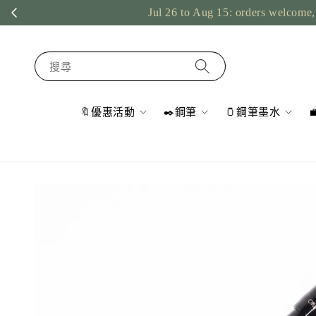
Jul 26 to Aug 15: orders welcome, sh
搜尋
🔖優惠活動
✒️鋼筆
🫙鋼筆墨水