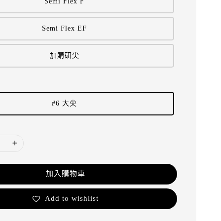
Semi Flex F
Semi Flex EF
加購研尖
#6 大尖
加入購物車
Add to wishlist