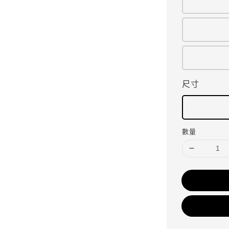
尺寸
數量