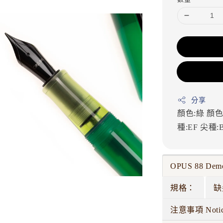
分享
顏色:綠
顏色
種:EF
尖種:
OPUS 88 D
規格：
缺
注意事項 Noti