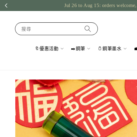
Jul 26 to Aug 15: orders welcome, 
搜尋
🔖優惠活動
✒️鋼筆
🫙鋼筆墨水