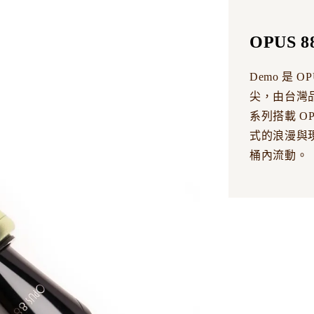
OPUS 
Demo 是 
尖，由台灣品
系列搭載 OP
式的浪漫與
桶內流動。