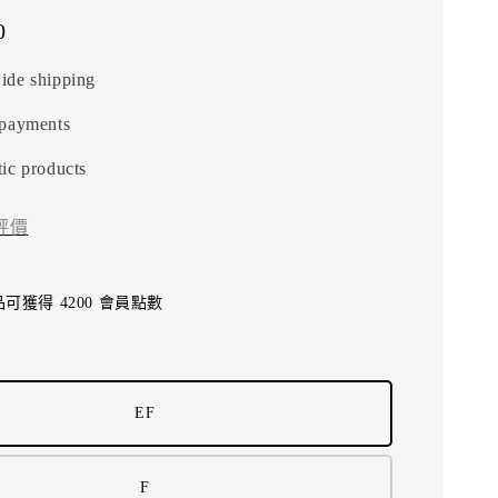
0
ide shipping
 payments
ic products
評價
可獲得 4200 會員點數
EF
F