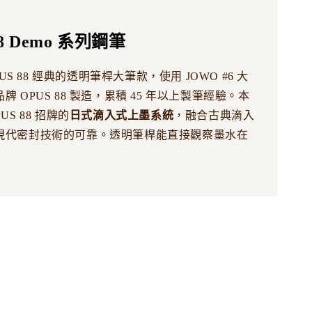
88 Demo 系列鋼筆
OPUS 88 經典的透明筆桿大筆款，使用 JOWO #6 大
牌 OPUS 88 製造，累積 45 年以上製筆經驗。本
US 88 招牌的
日式滴入式上墨系統
，融合古典滴入
現代密封技術的可靠。透明筆桿能直接觀察墨水在