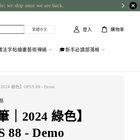
ble; we ship once we are back.
登入
購物車
書法字帖繪畫藝術禪繞
🎓新手必讀部落格
024 綠色】OPUS 88 - Demo
精基
筆｜2024 綠色】
 88 - Demo