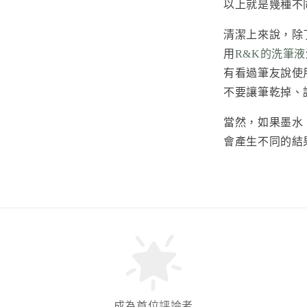
以上就是幾種不
清潔上來說，除
用
R&K的洗筆液
有看過筆友說使
不要讓筆乾掉、
當然，如果墨水
會產生不同的結
成為首位評論者