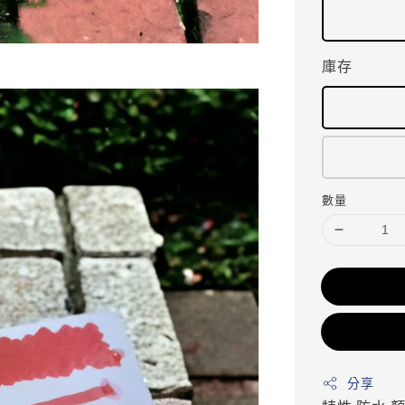
庫存
數量
分享