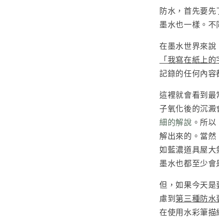
防水，首先要先
墨水也一樣。不
在墨水世界來說
「我寫在紙上的
記錄的任何內容
這裡就會看到最
子氧化後的沉澱
細的解說
。所以
解出來的。當然
如藍濃道具屋大
墨水也都至少會
但，如果今天是
慮到
第三種防水
在使用水彩筆描