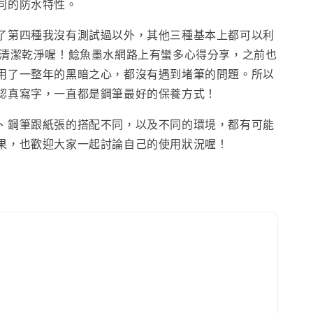
同的防水特性。
了第四種我沒有測試過以外，其他三種基本上都可以利
清潔乾淨喔！鯰魚墨水網路上有蠻多心得分享，之前也
用了一整年的黑暗之心，都沒有遇到堵筆的問題。所以
認真寫字，一直都是鋼筆最好的保養方式！
、鋼筆跟紙張的搭配不同，以及不同的環境，都有可能
果，也歡迎大家一起討論自己的使用狀況喔！