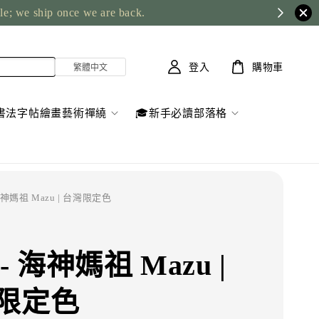
ble; we ship once we are back.
登入
購物車
書法字帖繪畫藝術禪繞
🎓新手必讀部落格
海神媽祖 Mazu | 台灣限定色
- 海神媽祖 Mazu |
限定色