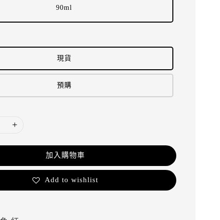
90ml
現貨
預購
加入購物車
Add to wishlist