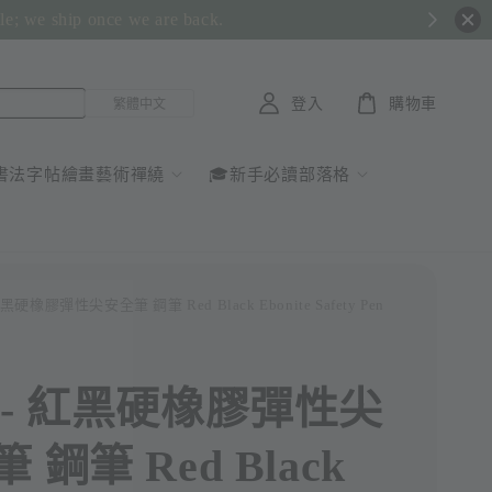
ble; we ship once we are back.
登入
購物車
書法字帖繪畫藝術禪繞
🎓新手必讀部落格
紅黑硬橡膠彈性尖安全筆 鋼筆 Red Black Ebonite Safety Pen
 - 紅黑硬橡膠彈性尖
 鋼筆 Red Black