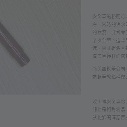
安全筆的發明可以
右。當時的沾水
的狀況，非常令使用
了安全筆。這款
洩，因此得名。
這隻筆極佳的密
而美國鋼筆公司
這款筆款也稱做
波士頓安全筆除
卸也是相對容易
就能拆開清潔再