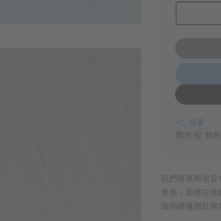
分享
顏色:紅
顏色
我們很高興地宣布，
黑色，即將在我
緻的硬橡膠紅黑