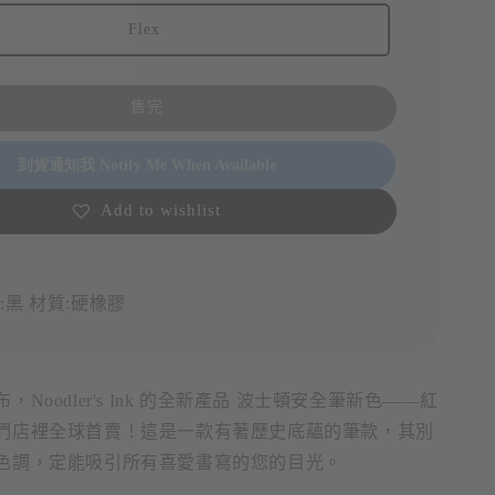
Flex
售完
到貨通知我 Notify Me When Available
Add to wishlist
:黑
材質:硬橡膠
Noodler's Ink 的全新產品 波士頓安全筆新色——紅
們店裡全球首賣！這是一款有著歷史底蘊的筆款，其別
色調，定能吸引所有喜愛書寫的您的目光。