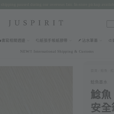
shipping paused during our overseas fair. In-store pickup availa
💼書寫相關週邊
🧻紙張手帳紙膠帶
🪶沾水筆墨

NEW!! International Shipping & Customs
首頁
/ 鯰魚 - 
鯰魚墨水
鯰魚
安全筆