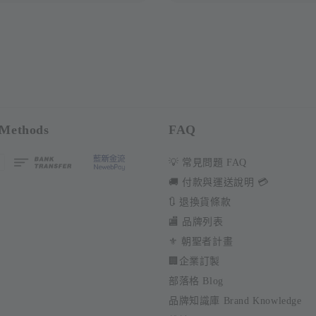
Methods
FAQ
💡 常見問題 FAQ
🚚 付款與運送說明 💳
🔃 退換貨條款
🏬 品牌列表
⚜️ 朝聖者計畫
🏢企業訂製
部落格 Blog
品牌知識庫 Brand Knowledge