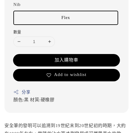
Nib
Flex
數量
加入購物車
Add to wishlist
分享
顏色:黑
材質:硬橡膠
安全筆的發明可以追溯到19世紀末到20世紀初的時期，大約