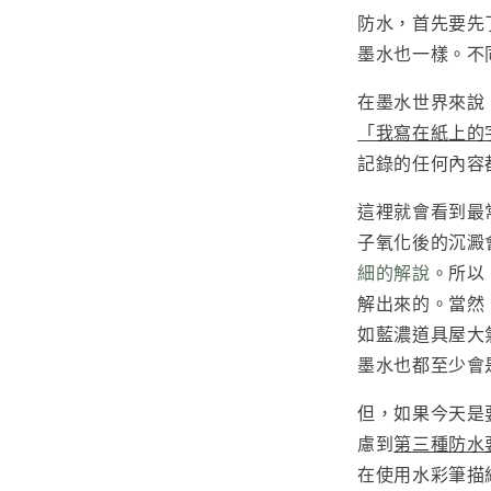
防水，首先要先
墨水也一樣。不
在墨水世界來說
「我寫在紙上的
記錄的任何內容
這裡就會看到最
子氧化後的沉澱
細的解說
。所以
解出來的。當然
如藍濃道具屋大
墨水也都至少會
但，如果今天是
慮到
第三種防水
在使用水彩筆描