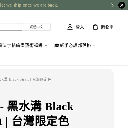
ble; we ship once we are back.
登入
購物車
書法字帖繪畫藝術禪繞
🎓新手必讀部落格
水溝 Black Strait | 台灣限定色
- 黑水溝 Black
ait | 台灣限定色