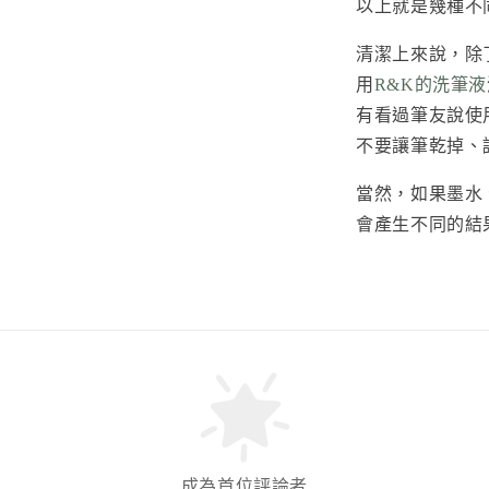
以上就是幾種不
清潔上來說，除
用
R&K的洗筆液
有看過筆友說使
不要讓筆乾掉、
當然，如果墨水
會產生不同的結
成為首位評論者