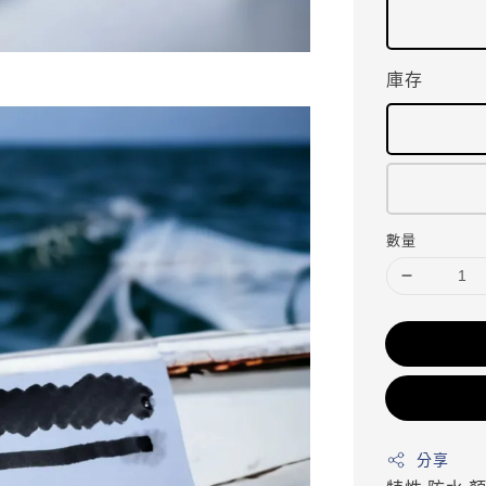
庫存
數量
分享