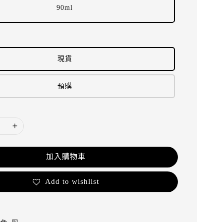
90ml
現貨
預購
加入購物車
Add to wishlist