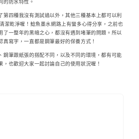
同的防水特性。
了第四種我沒有測試過以外，其他三種基本上都可以利
清潔乾淨喔！鯰魚墨水網路上有蠻多心得分享，之前也
用了一整年的黑暗之心，都沒有遇到堵筆的問題。所以
認真寫字，一直都是鋼筆最好的保養方式！
、鋼筆跟紙張的搭配不同，以及不同的環境，都有可能
果，也歡迎大家一起討論自己的使用狀況喔！