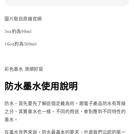
圖片取自原廠官網
3oz約為90ml
16oz約為500ml
彩色墨水 滑順好寫
防水墨水使用說明
防水，首先要先了解這個定義為何。跟電子產品防水有等級
之分，其實墨水也一樣。不同的用途，會對應到不同特性的
墨水。
在墨水世界來說，防水最基本的要求、也是我們公認的
第一