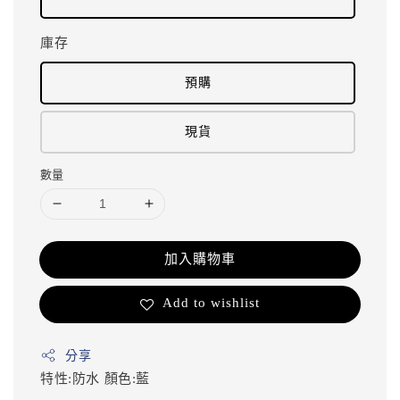
庫存
預購
現貨
數量
加入購物車
Add to wishlist
分享
特性:防水
顏色:藍