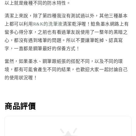
以上就是幾種不同的防水特性。
清潔上來說，除了第四種我沒有測試過以外，其他三種基本
上都可以利用
R&K的洗筆液
清潔乾淨喔！鯰魚墨水網路上有
蠻多心得分享，之前也有看過筆友說使用了一整年的黑暗之
心，都沒有遇到堵筆的問題。所以不要讓筆乾掉、認真寫
字，一直都是鋼筆最好的保養方式！
當然，如果墨水、鋼筆跟紙張的搭配不同，以及不同的環
境，都有可能會產生不同的結果，也歡迎大家一起討論自己
的使用狀況喔！
商品評價